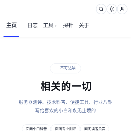
主页
日志
工具
探针
关于
MEOWVPS•ICMP不可达喵
VPS相关的一切
服务器测评、技术科普、便捷工具、行业八卦
写给喜欢VPS的小白和永无止境的MJJ
面向小白科普
面向专业测评
面向读者负责