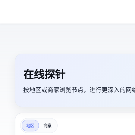
LIVE PROBE CARDS
在线探针
按地区或商家浏览节点，进行更深入的网
地区
商家