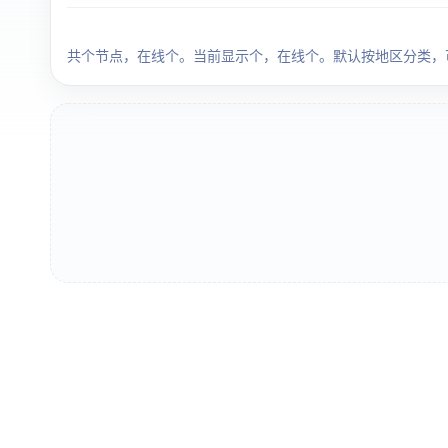
共 155 个节点，在线 123 个。当前显示 155 个，在线 123 个。默认按