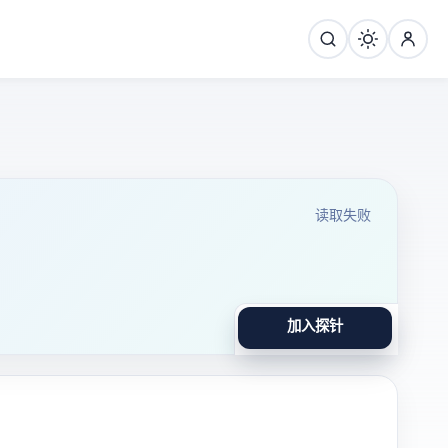
读取失败
加入
探针