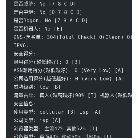
是否威胁: No [7 8 C D] 
是否中继: No [0 7 8 C D] 
是否Bogon: No [7 8 A C D] 
是否机器人: No [E] 
DNS-黑名单: 304(Total_Check) 0(Clean) 0(Bl
IPV6:
安全得分:
滥用得分(越低越好): 0 [3] 
ASN滥用得分(越低越好): 0 (Very Low) [A] 
公司滥用得分(越低越好): 0 (Very Low) [A] 
威胁级别: low [B] 
流量占比: 真人(越高越好)90% [I] 机器人(越低越好)
安全信息:
使用类型: cellular [3] isp [A]
公司类型: isp [A] 
浏览器类型: 主流47% 其他52% [I] 
设备类型: 桌面49% 移动50% 其他0% [I] 