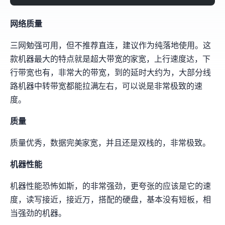
网络质量
三网勉强可用，但不推荐直连，建议作为纯落地使用。这
款机器最大的特点就是超大带宽的AT&T家宽，上行速度达1Gbps，下
行带宽也有700Mbps，非常大的带宽，到LAX的延时大约为38ms，大部分线
路机器中转带宽都能拉满500Mbps-700Mbps左右，可以说是非常极致的速
度。
IP质量
IP质量优秀，数据完美AT&T家宽，并且还是双栈的，非常极致。
机器性能
机器性能恐怖如斯，13900K的CPU非常强劲，更夸张的应该是它的IO速
度，fio 4K读写接近1GB/s，4K IOPS 接近25万，搭配100G的硬盘，基本没有短板，相
当强劲的机器。