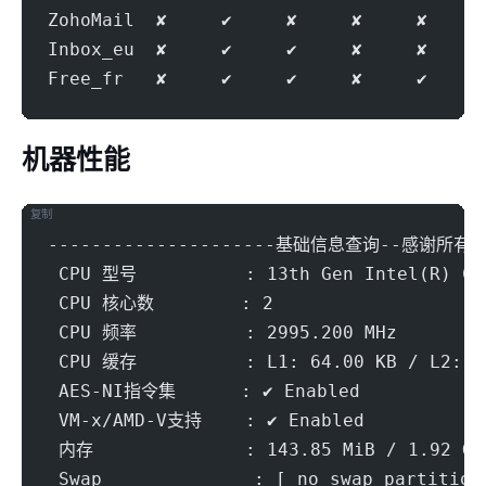
ZohoMail  ✘     ✔     ✘     ✘     ✘     
Inbox_eu  ✘     ✔     ✔     ✘     ✘     
Free_fr   ✘     ✔     ✔     ✘     ✔     
机器性能
复制
---------------------基础信息查询--感谢所有开源
 CPU 型号          : 13th Gen Intel(R) Co
 CPU 核心数        : 2
 CPU 频率          : 2995.200 MHz
 CPU 缓存          : L1: 64.00 KB / L2: 8
 AES-NI指令集      : ✔ Enabled
 VM-x/AMD-V支持    : ✔ Enabled
 内存              : 143.85 MiB / 1.92 Gi
 Swap              : [ no swap partition