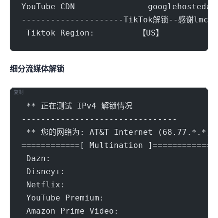
YouTube CDN               googlehostedat
---------------------TikTok解锁--感谢lmc9
 Tiktok Region:		【US】
细分流媒体解锁
复制
 ** 正在测试 IPv4 解锁情况
--------------------------------
 ** 您的网络为: AT&T Internet (68.77.*.*)
============[ Multination ]============
 