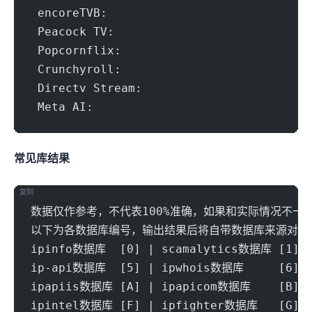
 e
 P
 C
 Di
常见IP库结果
复制
数据仅作参考，不代表100%准确，如果和实际情况不一
以下为各数据库编号，输出结果后将自带数据库来源对应
ipinfo数据库  [0] | scamalytics数据库 [1] |
ip-api数据库  [5] | ipwhois数据库     [6] |
ipapiis数据库 [A] | ipapicom数据库    [B] |
ipintel数据库 [F] | ipfighter数据库   [G] |