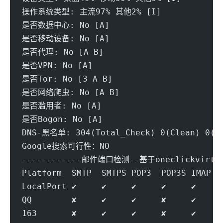
操作系统类型: 主流97% 其他2% [I]
是否数据中心: No [A] 
是否移动设备: No [A] 
是否代理: No [A B] 
是否VPN: No [A] 
是否Tor: No [3 A B] 
是否网络爬虫: No [A B] 
是否滥用者: No [A] 
是否Bogon: No [A] 
DNS-黑名单: 304(Total_Check) 0(Clean) 0(Bl
Google搜索可行性：NO
------------邮件端口检测--基于oneclickvirt/p
Platform  SMTP  SMTPS POP3  POP3S IMAP  
LocalPort ✔     ✔     ✔     ✔     ✔     
QQ        ✘     ✔     ✔     ✘     ✔     
163       ✘     ✔     ✔     ✘     ✔     