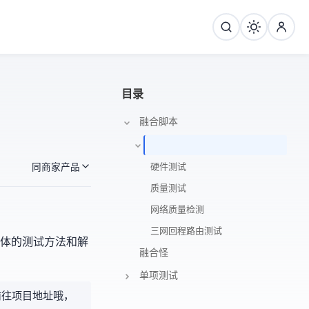
目录
融合脚本
硬件测试
同商家产品
IP质量测试
网络质量检测
三网回程路由测试
具体的测试方法和解
融合怪
单项测试
前往项目地址哦，