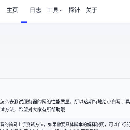
主页
日志
工具
探针
关于
楚怎么去测试服务器的网络/性能/IP质量，所以这期特地给小白写了
试方法，希望对大家有所帮助哦~
看的简易上手测试方法，如果需要具体脚本的解释说明，可以自行