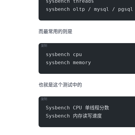
sysbench threads
sysbench oltp / mysql / pgsql
而最常用的则是
复制
sysbench cpu
sysbench memory
也就是这个测试中的
复制
Sysbench CPU 单线程分数
Sysbench 内存读写速度