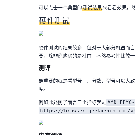
可以点击一个典型的
测试结果
来看看效果，
硬件测试
硬件测试的结果较多，但对于大部分机器而言
要，除非你购买的是
杜甫
，不然参考性比较一
CPU测评
最重要的就是看CPU型号、Sysbench、Geekbench5分数，CP
度。
AMD EPYC-
例如此处例子而言三个指标就是
https://browser.geekbench.com/v