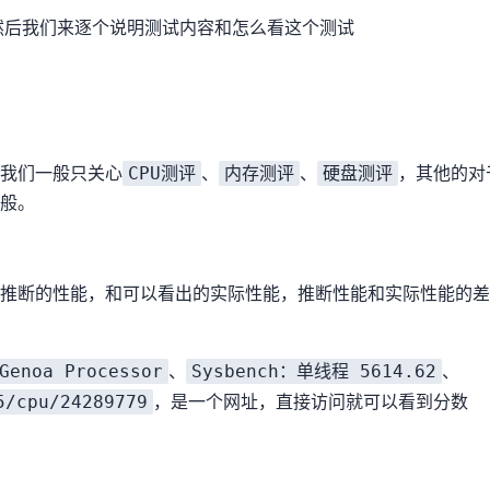
然后我们来逐个说明测试内容和怎么看这个测试
CPU测评
内存测评
硬盘测评
我们一般只关心
、
、
，其他的对于
般。
U型号可以大致推断CPU的性能，Sysbench和Geekbench5可以看出CPU的实际性能，推断性能
Genoa Processor
Sysbench：单线程 5614.62
、
、
5/cpu/24289779
，GB5是一个网址，直接访问就可以看到分数