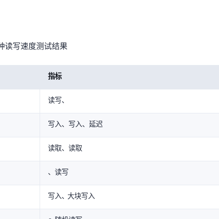
IO读写速度测试结果
指标
RND4K/Q1读写、4K IOPS
RND4K/Q1写入、RND4K/Q32写入、延迟
RND4K/Q1读取、SEQ1M读取
SEQ1M/Q1、SEQ1M/Q8读写
SEQ1M写入、ATTO大块写入