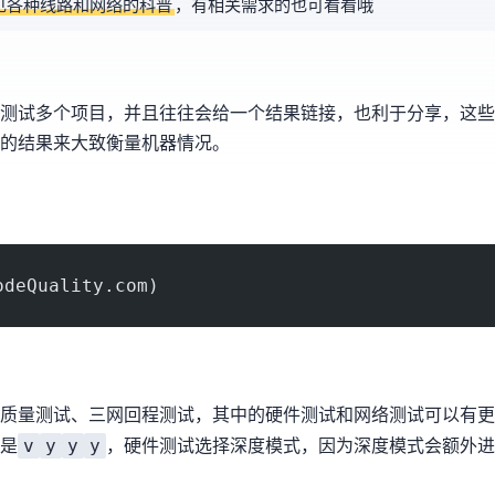
见各种线路和网络的科普
，有相关需求的也可看看哦~
同时测试多个项目，并且往往会给一个结果链接，也利于分享，这
的结果来大致衡量机器情况。
odeQuality.com)
网络质量测试、三网回程测试，其中的硬件测试和网络测试可以有
v
y
y
y
是
，硬件测试选择深度模式，因为深度模式会额外进行