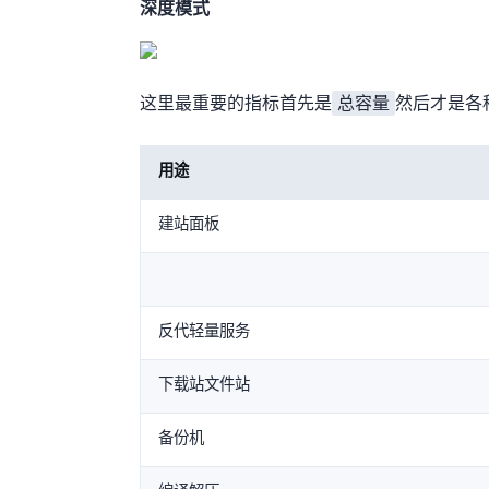
深度模式
总容量
这里最重要的指标首先是
然后才是各种
用途
建站/WordPress/面板
反代/轻量服务
下载站/文件站
备份机