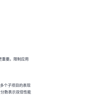
更重要。限制应用
后根据多个子项目的表现
倍分数表示双倍性能