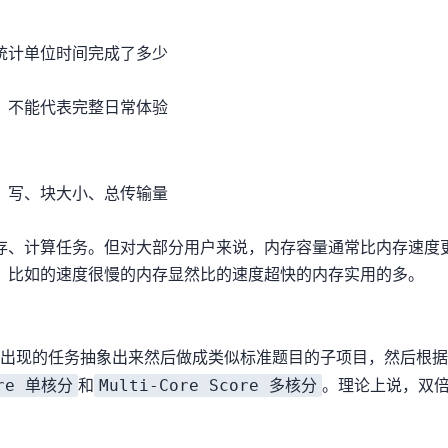
位时间完成了多少events
、不能代表完整日常体验
、写、块大小、总传输量
存、计算任务。但对大部分用户来说，内存容量通常比内存速度
8GB的速度很慢的内存显然比0.5GB的速度超快的内存实用的多。
试，它把很多真实软件里可能出现的任务抽象出来然后做成类似标准题目的子项目，然
ore 单核分
Multi-Core Score 多核分
和
。理论上说，双