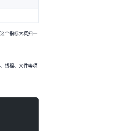
的，这个指标大概扫一
线程、文件 IO 等项