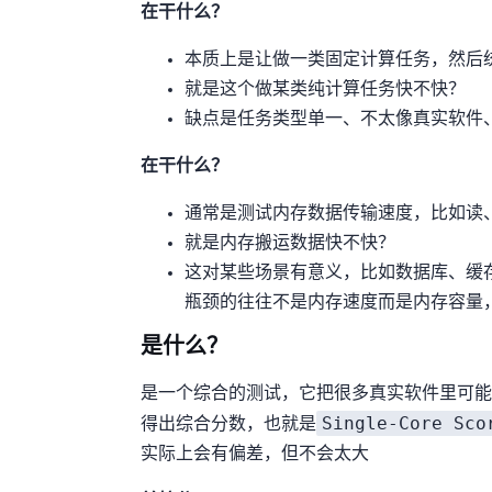
Sysbench CPU在干什么？
本质上是让CPU做一类固定计算任务，然后统计单
就是“这个CPU做某类纯计算任务快不快？”
缺点是任务类型单一、不太像真实软件
Sysbench Memory在干什么？
通常是测试内存数据传输速度，比如读
就是“内存搬运数据快不快？”
这对某些场景有意义，比如数据库、缓
瓶颈的往往不是内存速度而是内存容量，比如
GB5是什么？
GB5(Geekbench 5)是一个综合的CPU测
Single-Core Sc
得出综合分数，也就是
(实际上会有偏差，但不会太大)