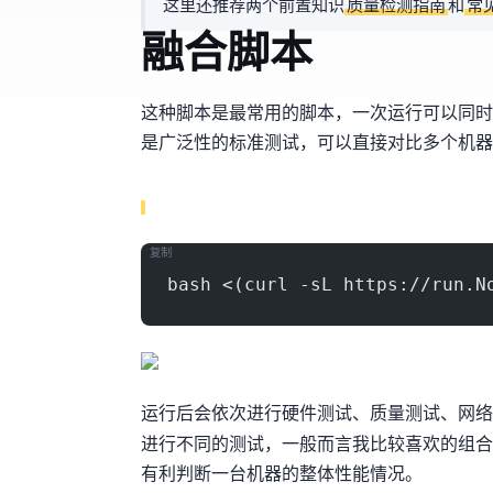
这里还推荐两个前置知识
VPS IP质量检测指南
和
常
融合脚本
这种脚本是MJJ最常用的脚本，一次运行可以
是广泛性的标准测试，可以直接对比多个机器
复制
bash <(curl -sL https://run.N
运行后会依次进行 硬件测试、IP质量测试、
进行不同的测试，一般而言我比较喜欢的组合
有利判断一台机器的整体性能情况。