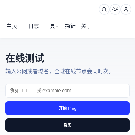
主页
日志
工具
探针
关于
在线ping测试
输入公网IPV4或者域名，全球在线节点会同时 Ping 30 次。
开始 Ping
截图