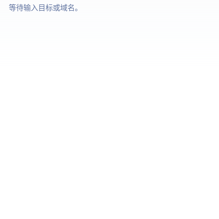
等待输入目标 IP 或域名。