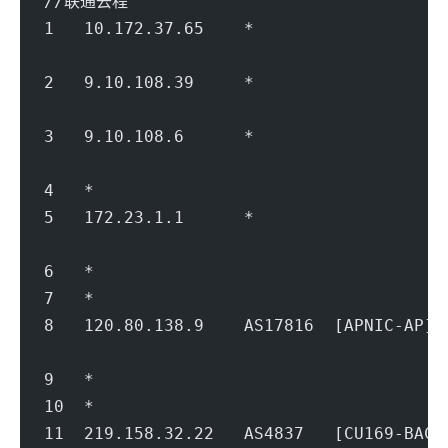
//联通去程
1   10.172.37.65    *                   
                                        
2   9.10.108.39     *               
                                        
3   9.10.108.6      *               
                                        
4   *
5   172.23.1.1      *                   
                                        
6   *
7   *
8   120.80.138.9    AS17816  [APNIC-
                                        
9   *
10  *
11  219.158.32.22   AS4837   [CU169-B