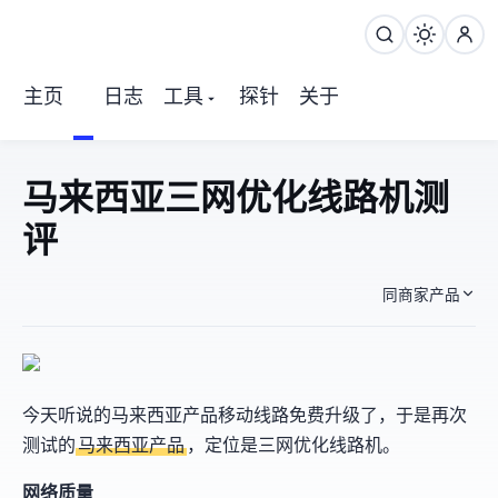
主页
日志
工具
探针
关于
Evoxt 马来西亚三网优化线路机 测
评
同商家产品
今天听说EVOXT的马来西亚产品移动线路免费升级了，于是再次
测试Evoxt的
马来西亚Premium产品
，定位是三网优化线路机。
网络质量