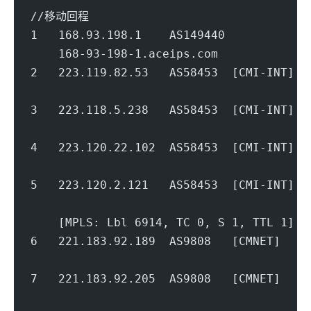
//移动回程
1   168.93.198.1    AS149440         
    168-93-198-1.aceips.com             
2   223.119.82.53   AS58453  [CMI-INT]
                                        
3   223.118.5.238   AS58453  [CMI-INT] 
                                        
4   223.120.22.102  AS58453  [CMI-INT] 
                                        
5   223.120.2.121   AS58453  [CMI-INT]
                                        
    [MPLS: Lbl 6914, TC 0, S 1, TTL 1]
6   221.183.92.189  AS9808   [CMNET]  
                                        
7   221.183.92.205  AS9808   [CMNET]  
                                        