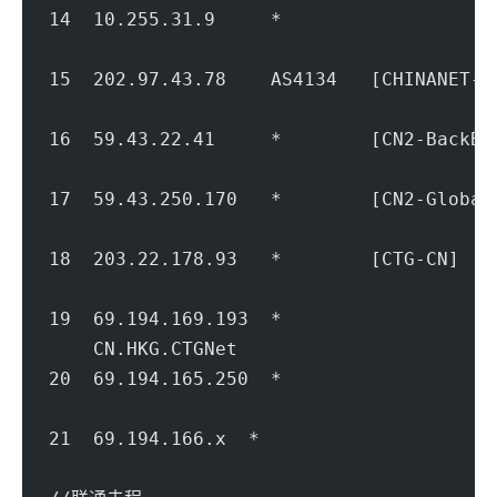
14  10.255.31.9     *                   
                                        
15  202.97.43.78    AS4134   [CHINANET
                                        
16  59.43.22.41     *        [CN2-Bac
                                        
17  59.43.250.170   *        [CN2-Glob
                                        
18  203.22.178.93   *        [CTG-CN]  
                                        
19  69.194.169.193  *                 
    CN.HKG.CTGNet                       
20  69.194.165.250  *                 
                                        
21  69.194.166.x  *                   
                                        