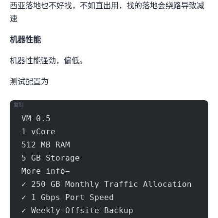
西亚落地也不好找，不如直出用，找HK/SG的落地会绕路导致减
速)
机器性能
机器性能EPYC-Genoa CPU强劲，IO偏低。
测试配置为
复制
VM-0.5
1 vCore
512 MB RAM
5 GB Storage
More info−
✓ 250 GB Monthly Traffic Allocation
✓ 1 Gbps Port Speed
✓ Weekly Offsite Backup