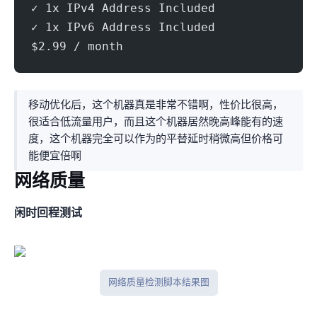
✓ 1x IPv4 Address Included
✓ 1x IPv6 Address Included
$2.99 / month
移动优化后，这个机器真是非常不错啊，性价比很高，
很适合低流量用户，而且这个机器居然晚高峰能有200Mbps+的速
度，这个机器完全可以作为HK/SG的平替(延时稍微高30ms但价格可
能便宜4-5倍啊)
网络质量
闲时IPV4回程测试
网络质量检测脚本结果图