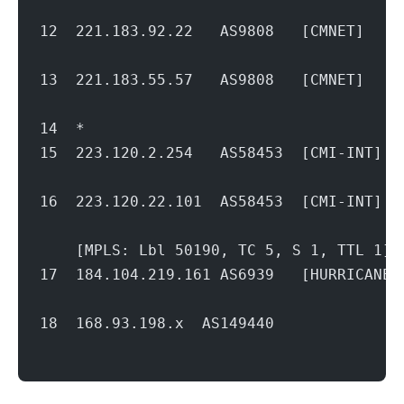
                                        
12  221.183.92.22   AS9808   [CMNET]  
                                        
13  221.183.55.57   AS9808   [CMNET]  
                                        
14  *
15  223.120.2.254   AS58453  [CMI-INT]
                                        
16  223.120.22.101  AS58453  [CMI-INT]
                                        
    [MPLS: Lbl 50190, TC 5, S 1, TTL 1]
17  184.104.219.161 AS6939   [HURRI
                                        
18  168.93.198.x  AS149440         
                                        