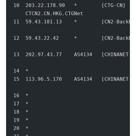
10  203.22.178.90   *        [CTG-CN] 
    CTCN2.CN.HKG.CTGNet                 
11  59.43.181.13    *        [CN2-Bac
                                        
12  59.43.22.42     *        [CN2-Bac
                                        
13  202.97.43.77    AS4134   [CHINANET
                                        
14  *
15  113.96.5.170    AS4134   [CHINANET
                                        
16  *
17  *
18  *
19  *
20  *