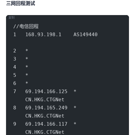
三网回程nexttrace测试
复制
//电信回程
1   168.93.198.1    AS149440         
                                        
2   *
3   *
4   *
5   *
6   *
7   69.194.166.125  *                 
    CN.HKG.CTGNet                       
8   69.194.165.249  *                 
    CN.HKG.CTGNet                       
9   69.194.166.117  *                 
    CN.HKG.CTGNet                       