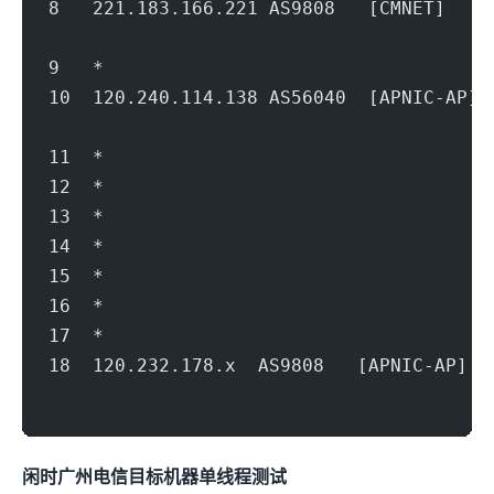
8   221.183.166.221 AS9808   [CMNET]  
                                        
9   *
10  120.240.114.138 AS56040  [APNIC-A
                                        
11  *
12  *
13  *
14  *
15  *
16  *
17  *
18  120.232.178.x  AS9808   [APNIC-AP
                                        
闲时广州电信(500Mbps)
目标机器 IPERF3单线程测试