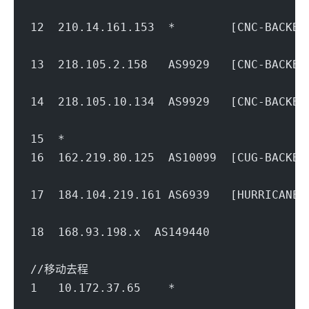
                                        
12  210.14.161.153  *        [CNC-BACK
                                        
13  218.105.2.158   AS9929   [CNC-BACK
                                        
14  218.105.10.134  AS9929   [CNC-BACK
                                        
15  *
16  162.219.80.125  AS10099  [CUG-BACK
                                        
17  184.104.219.161 AS6939   [HURRI
                                        
18  168.93.198.x  AS149440         
                                        
//移动去程
1   10.172.37.65    *                   
                                        