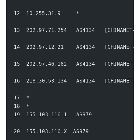
                                        
12  10.255.31.9     *                   
                                        
13  202.97.71.254   AS4134   [CHINANET
                                        
14  202.97.12.21    AS4134   [CHINANET
                                        
15  202.97.46.182   AS4134   [CHINAN
                                        
16  218.30.53.134   AS4134   [CHINANE
                                        
17  *
18  *
19  155.103.116.1   AS979           
                                        
20  155.103.116.X  AS979            
                                        