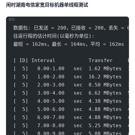
闲时湖南电信家宽(1000Mbps)
目标机器 IPERF3单线程测试
复制
数据包: 已发送 = 200，已接收 = 200，丢失 = 0 
往返行程的估计时间(以毫秒为单位):
最短 = 162ms，最长 = 164ms，平均 = 162ms
[ ID] Interval           Transfer     Bi
[  5]   0.00-1.00   sec  1.62 MBytes  13
[  5]   1.00-2.00   sec  16.2 MBytes   1
[  5]   2.00-3.00   sec  8.50 MBytes  71
[  5]   3.00-4.00   sec  6.62 MBytes  55
[  5]   4.00-5.00   sec  4.38 MBytes  36
[  5]   5.00-6.00   sec  4.88 MBytes  40
[  5]   6.00-7.00   sec  4.88 MBytes  40
[  5]   7.00-8.00   sec  5.25 MBytes  44
[  5]   8.00-9.00   sec  5.88 MBytes  49