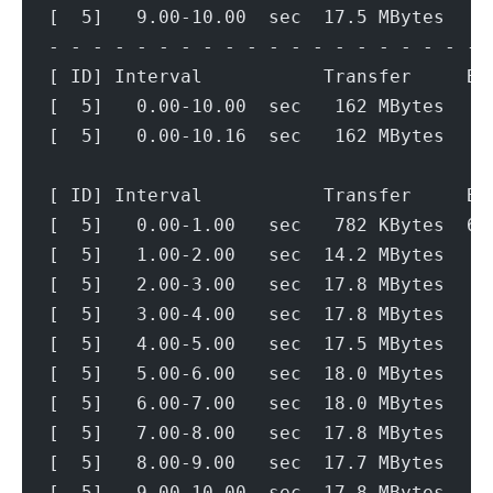
[  5]   9.00-10.00  sec  17.5 MBytes   1
- - - - - - - - - - - - - - - - - - - - 
[ ID] Interval           Transfer     Bi
[  5]   0.00-10.00  sec   162 MBytes   1
[  5]   0.00-10.16  sec   162 MBytes   1
[ ID] Interval           Transfer     Bi
[  5]   0.00-1.00   sec   782 KBytes  6.
[  5]   1.00-2.00   sec  14.2 MBytes   1
[  5]   2.00-3.00   sec  17.8 MBytes   1
[  5]   3.00-4.00   sec  17.8 MBytes   1
[  5]   4.00-5.00   sec  17.5 MBytes   1
[  5]   5.00-6.00   sec  18.0 MBytes   1
[  5]   6.00-7.00   sec  18.0 MBytes   1
[  5]   7.00-8.00   sec  17.8 MBytes   1
[  5]   8.00-9.00   sec  17.7 MBytes   1
[  5]   9.00-10.00  sec  17.8 MBytes   1