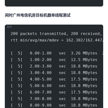
闲时广州电信机房(500Mbps)
目标机器 IPERF3单线程测试
复制
200 packets transmitted, 200 received, 0
rtt min/avg/max/mdev = 162.302/162.447/1
[  5]   0.00-1.00   sec  3.26 MBytes  27
[  5]   1.00-2.00   sec  12.5 MBytes   1
[  5]   2.00-3.00   sec  18.8 MBytes   1
[  5]   3.00-4.00   sec  18.8 MBytes   1
[  5]   4.00-5.00   sec  17.5 MBytes   1
[  5]   5.00-6.00   sec  18.8 MBytes   1
[  5]   6.00-7.00   sec  17.5 MBytes   1
[  5]   7.00-8.00   sec  18.8 MBytes   1
[  5]   8.00-9.00   sec  18.8 MBytes   1