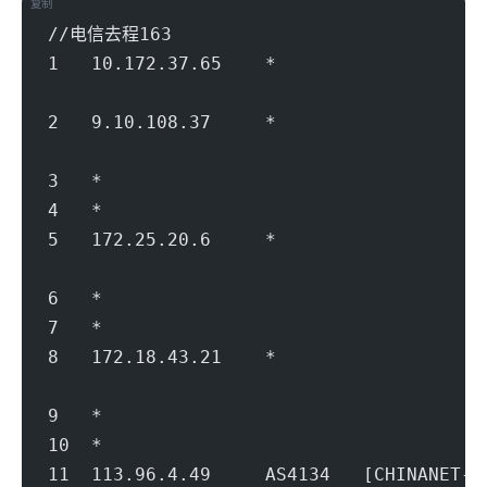
复制
//电信去程163
1   10.172.37.65    *                   
                                        
2   9.10.108.37     *               
                                        
3   *
4   *
5   172.25.20.6     *                   
                                        
6   *
7   *
8   172.18.43.21    *                   
                                        
9   *
10  *
11  113.96.4.49     AS4134   [CHINANET