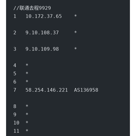
//联通去程9929
1   10.172.37.65    *                   
                                        
2   9.10.108.37     *               
                                        
3   9.10.109.98     *               
                                        
4   *
5   *
6   *
7   58.254.146.221  AS136958         
                                        
8   *
9   *
10  *
11  *