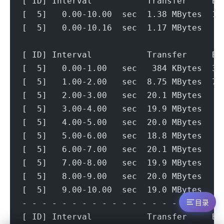
[ ID] Interval           Transfer     Bi
[  5]   0.00-10.00  sec  1.38 MBytes  1.
[  5]   0.00-10.16  sec  1.17 MBytes   9
[ ID] Interval           Transfer     Bi
[  5]   0.00-1.00   sec   384 KBytes  3.
[  5]   1.00-2.00   sec  8.75 MBytes  73
[  5]   2.00-3.00   sec  20.1 MBytes   1
[  5]   3.00-4.00   sec  19.9 MBytes   1
[  5]   4.00-5.00   sec  20.0 MBytes   1
[  5]   5.00-6.00   sec  18.8 MBytes   1
[  5]   6.00-7.00   sec  20.1 MBytes   1
[  5]   7.00-8.00   sec  19.9 MBytes   1
[  5]   8.00-9.00   sec  20.0 MBytes   1
[  5]   9.00-10.00  sec  19.0 MBytes   1
- - - - - - - - - - - - - - - - - - - - 
目录
[ ID] Interval           Transfer     Bi