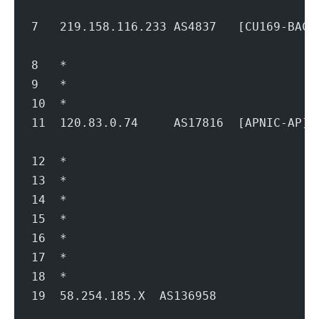
                                        
7   219.158.116.233 AS4837   [CU169-BA
                                        
8   *
9   *
10  *
11  120.83.0.74     AS17816  [APNIC-
                                        
12  *
13  *
14  *
15  *
16  *
17  *
18  *
19  58.254.185.X  AS136958           
                                        