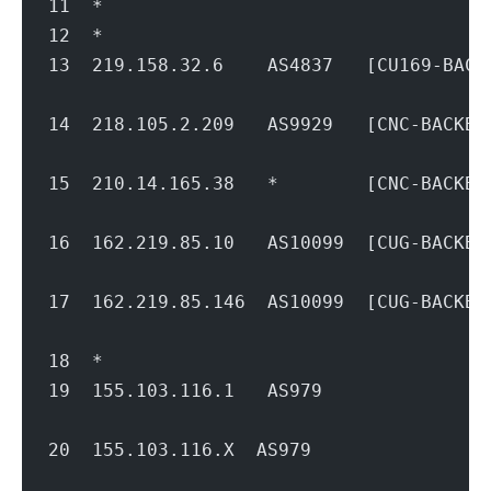
11  *
12  *
13  219.158.32.6    AS4837   [CU169-BA
                                        
14  218.105.2.209   AS9929   [CNC-BACK
                                        
15  210.14.165.38   *        [CNC-BACK
                                        
16  162.219.85.10   AS10099  [CUG-BAC
                                        
17  162.219.85.146  AS10099  [CUG-BAC
                                        
18  *
19  155.103.116.1   AS979           
                                        
20  155.103.116.X  AS979            
                                        