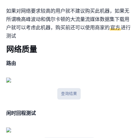
如果对网络要求较高的用户就不建议购买此机器，如果无
所谓晚高峰波动和偶尔卡顿的大流量(流媒体/数据集下载)用
户就可以考虑此机器，购买前还可以使用商家的
官方LG
进行
测试
网络质量
BGP路由
BGPtools查询结果
闲时IPV4回程测试