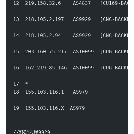
12  219.158.32.6    AS4837   [CU169-BA
                                        
13  218.105.2.197   AS9929   [CNC-BACK
                                        
14  218.105.2.94    AS9929   [CNC-BACK
                                        
15  203.160.75.217  AS10099  [CUG-BAC
                                        
16  162.219.85.146  AS10099  [CUG-BAC
                                        
17  *
18  155.103.116.1   AS979           
                                        
19  155.103.116.X  AS979            
                                        
//移动去程9929