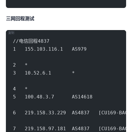
三网回程nexttrace测试
复制
//电信回程4837
1   155.103.116.1   AS979           
                                        
2   *
3   10.52.6.1       *                   
                                        
4   *
5   100.48.3.7      AS14618          
                                        
6   219.158.33.229  AS4837   [CU169-BA
                                        
7   219.158.97.181  AS4837   [CU169-BA