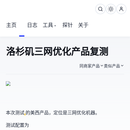
主页
日志
工具
探针
关于
FlawlessNode 洛杉矶三网优化产品 复测
同商家产品
类似产品
Flaw
本次测试
的美西Los Angeles产品，定位是三网优化机器。
测试配置为