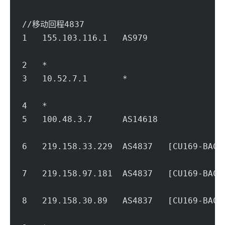
//移动回程4837
1   155.103.116.1   AS979           
                                        
2   *
3   10.52.7.1       *                   
                                        
4   *
5   100.48.3.7      AS14618          
                                        
6   219.158.33.229  AS4837   [CU169-BA
                                        
7   219.158.97.181  AS4837   [CU169-BA
                                        
8   219.158.30.89   AS4837   [CU169-BA
                                        