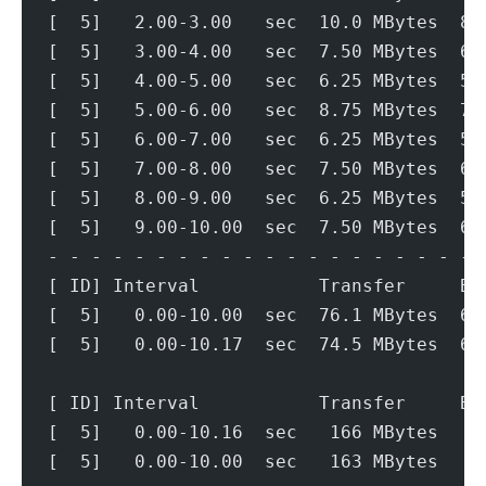
[  5]   2.00-3.00   sec  10.0 MBytes  83
[  5]   3.00-4.00   sec  7.50 MBytes  62
[  5]   4.00-5.00   sec  6.25 MBytes  52
[  5]   5.00-6.00   sec  8.75 MBytes  73
[  5]   6.00-7.00   sec  6.25 MBytes  52
[  5]   7.00-8.00   sec  7.50 MBytes  62
[  5]   8.00-9.00   sec  6.25 MBytes  52
[  5]   9.00-10.00  sec  7.50 MBytes  62
- - - - - - - - - - - - - - - - - - - - 
[ ID] Interval           Transfer     Bi
[  5]   0.00-10.00  sec  76.1 MBytes  63
[  5]   0.00-10.17  sec  74.5 MBytes  61
[ ID] Interval           Transfer     Bi
[  5]   0.00-10.16  sec   166 MBytes   1
[  5]   0.00-10.00  sec   163 MBytes   1