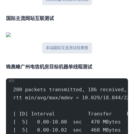
国际主流网站互联测试
本站 Tcpping 国际互连测试结果图
晚高峰广州电信机房(500Mbps)
目标机器 IPERF3单线程测试
复制
200 packets transmitted, 186 received, 7
rtt min/avg/max/mdev = 10.029/18.844/22.
[ ID] Interval           Transfer     Bi
[  5]   0.00-10.00  sec   470 MBytes   3
[  5]   0.00-10.02  sec   468 MBytes   3