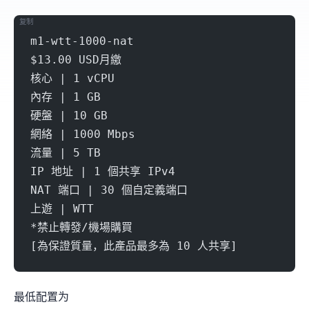
复制
m1-wtt-1000-nat
$13.00 USD月繳
核心 | 1 vCPU
內存 | 1 GB
硬盤 | 10 GB
網絡 | 1000 Mbps
流量 | 5 TB
IP 地址 | 1 個共享 IPv4
NAT 端口 | 30 個自定義端口
上遊 | WTT
*禁止轉發/機場購買
[為保證質量，此產品最多為 10 人共享]
最低配置为