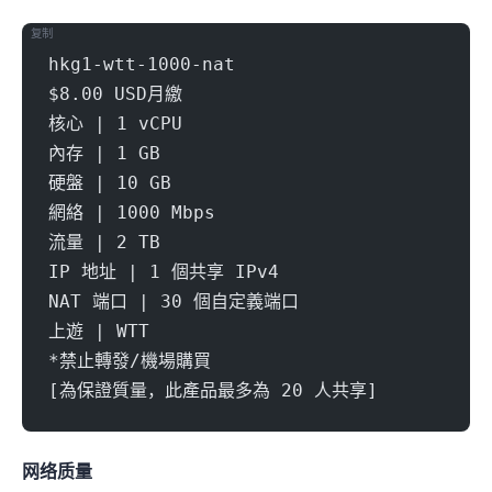
复制
hkg1-wtt-1000-nat
$8.00 USD月繳
核心 | 1 vCPU
內存 | 1 GB
硬盤 | 10 GB
網絡 | 1000 Mbps
流量 | 2 TB
IP 地址 | 1 個共享 IPv4
NAT 端口 | 30 個自定義端口
上遊 | WTT
*禁止轉發/機場購買
[為保證質量，此產品最多為 20 人共享]
网络质量