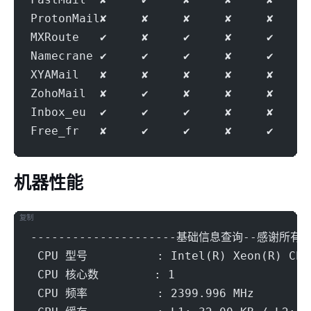
ProtonMail✘     ✘     ✘     ✘     ✘     
MXRoute   ✔     ✘     ✔     ✘     ✔     
Namecrane ✔     ✔     ✔     ✘     ✔     
XYAMail   ✘     ✘     ✘     ✘     ✘     
ZohoMail  ✘     ✔     ✘     ✘     ✘     
Inbox_eu  ✔     ✔     ✔     ✘     ✘     
Free_fr   ✘     ✔     ✔     ✘     ✔     
机器性能
复制
---------------------基础信息查询--感谢所有开源
 CPU 型号          : Intel(R) Xeon(R) CPU
 CPU 核心数        : 1
 CPU 频率          : 2399.996 MHz