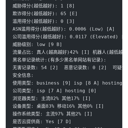
威胁得分(越低越好): 1 [8] 
欺诈得分(越低越好): 65 [E]
滥用得分(越低越好): 0 [3] 
ASN滥用得分(越低越好): 0.0006 (Low) [A] 
公司滥用得分(越低越好): 0.0117 (Elevated) [A
威胁级别: low [9 B] 
流量占比: 真人(越高越好)42% [I] 机器人(越低越好)
黑名单记录统计:(有多少黑名单网站有记录):
无害记录数: 54 [2]  恶意记录数: 0 [2]  可疑记录
安全信息:
使用类型: business [9] isp [8 A] hosting [
公司类型: isp [7 A] hosting [0]
浏览器类型: 主流82% 其他17% [I] 
设备类型: 桌面83% 移动16% 其他0% [I] 
操作系统类型: 主流97% 其他2% [I] 
是否云提供商: Yes [7 D] 