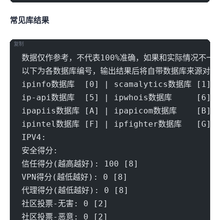
常见IP库结果
复制
数据仅作参考，不代表100%准确，如果和实际情况不一
以下为各数据库编号，输出结果后将自带数据库来源对应
ipinfo数据库  [0] | scamalytics数据库 [1] |
ip-api数据库  [5] | ipwhois数据库     [6] |
ipapiis数据库 [A] | ipapicom数据库    [B] |
ipintel数据库 [F] | ipfighter数据库   [G] |
IPV4:
安全得分:
信任得分(越高越好): 100 [8] 
VPN得分(越低越好): 0 [8] 
代理得分(越低越好): 0 [8] 
社区投票-无害: 0 [2] 
社区投票-恶意: 0 [2] 