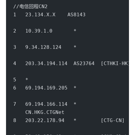
//电信回程CN2
1   23.134.X.X    AS8143              
                                        
2   10.39.1.0       *                   
                                        
3   9.34.128.124    *               
                                        
4   203.34.194.114  AS23764  [CTHKI-HK
                                        
5   *
6   69.194.169.205  *                 
                                        
7   69.194.166.114  *                 
    CN.HKG.CTGNet                       
8   203.22.178.94   *        [CTG-CN]  
                                        