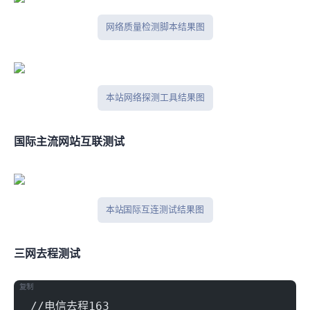
网络质量检测脚本结果图
本站网络探测工具结果图
国际主流网站互联测试
本站 Tcpping 国际互连测试结果图
三网去程nexttrace测试
复制
//电信去程163