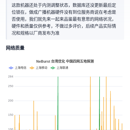
这款机器还处于内测调整状态，IP数据库还没更新(最后定
位锁在TW，做成TW广播IP)+机器硬件没有到位(服务商说在考虑是
否使用9950x)，我们就先来一起来品鉴最有意思的网络状况，
硬件和IP质量仅供参考，不做过多评价，后续产品实际情
况和规格以厂商发布为准
网络质量