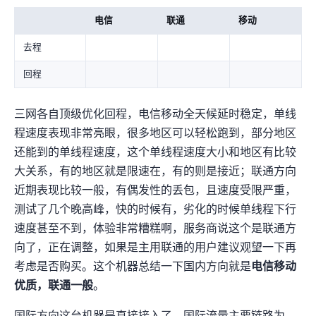
电信
联通
移动
去程
回程
三网各自顶级优化回程
，电信移动全天候延时稳定，单线
程速度表现非常亮眼，很多地区可以轻松跑到500Mbps+，部分地区
还能到800Mbps的单线程速度，这个单线程速度大小和地区有比较
大关系，有的地区就是限速在200Mbps，有的则是接近1Gbps；联通方向
近期表现比较一般，有偶发性的丢包，且速度受限严重，
测试了几个晚高峰，快的时候有200Mbps+，劣化的时候单线程下行
速度甚至不到10Mbps，体验非常糟糕啊，服务商说这个是联通方
向QOS了，正在调整，如果是主用联通的用户建议观望一下再
考虑是否购买。这个机器总结一下国内方向就是
电信移动
优质，联通一般
。