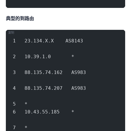
典型的到Hinet路由
复制
1   23.134.X.X    AS8143              
                                        
2   10.39.1.0       *                   
                                        
3   88.135.74.162   AS983             
                                        
4   88.135.74.207   AS983             
                                        
5   *
6   10.43.55.185    *                   
                                        
7   *