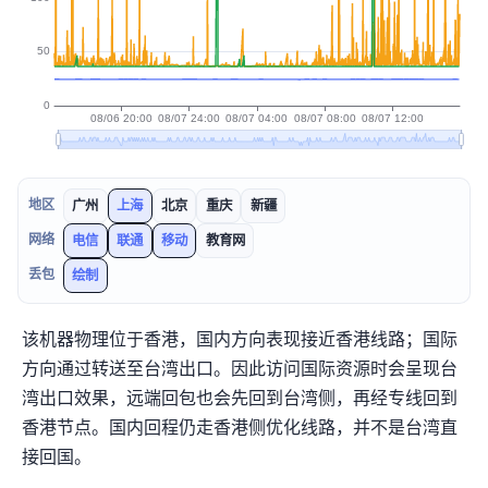
地区
广州
上海
北京
重庆
新疆
网络
电信
联通
移动
教育网
丢包
绘制
该机器物理位于香港，国内方向表现接近Neburst香港线路；国际
方向通过
转送至台湾出口。因此访问国际资源时会呈现台
湾出口效果，远端回包也会先回到台湾侧，再经专线回到
香港节点。国内回程仍走香港侧优化线路，并不是台湾直
接回国。