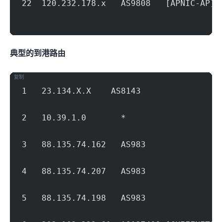
22  120.232.178.x   AS9808   [APNIC-A
                                        
典型的到港路由
复制
1   23.134.X.X    AS8143              
                                        
2   10.39.1.0       *                   
                                        
3   88.135.74.162   AS983             
                                        
4   88.135.74.207   AS983             
                                        
5   88.135.74.198   AS983             
                                        