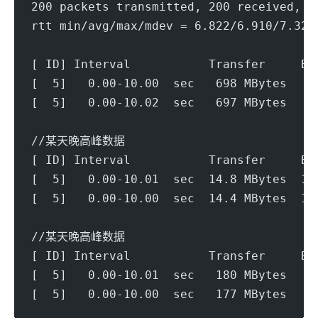
200 packets transmitted, 200 received, 0
rtt min/avg/max/mdev = 6.822/6.910/7.323
[ ID] Interval           Transfer     Bi
[  5]   0.00-10.00  sec   698 MBytes   5
[  5]   0.00-10.02  sec   697 MBytes   5
//某天晚高峰数据
[ ID] Interval           Transfer     Bi
[  5]   0.00-10.01  sec  14.8 MBytes  12
[  5]   0.00-10.00  sec  14.4 MBytes  12
//某天晚高峰数据
[ ID] Interval           Transfer     Bi
[  5]   0.00-10.01  sec   180 MBytes   1
[  5]   0.00-10.00  sec   177 MBytes   1