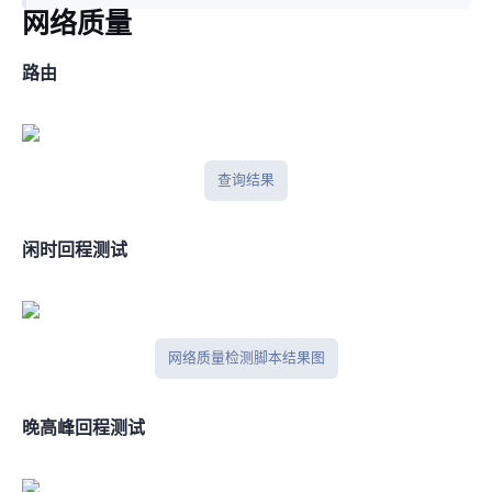
网络质量
BGP路由
BGPtools查询结果
闲时IPV4回程测试
网络质量检测脚本结果图
晚高峰IPV4回程测试