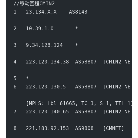
//移动回程CMIN2
1   23.134.X.X    AS8143              
                                        
2   10.39.1.0       *                   
                                        
3   9.34.128.124    *               
                                        
4   223.120.134.38  AS58807  [CMIN2-NET
                                        
5   *
6   223.120.130.5   AS58807  [CMIN2-NE
                                        
    [MPLS: Lbl 61665, TC 3, S 1, TTL 1]
7   223.120.140.65  AS58807  [CMIN2-N
                                        
8   221.183.92.153  AS9808   [CMNET]  
                                        