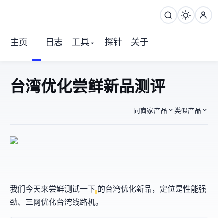
主页
日志
工具
探针
关于
Neburst 台湾优化 尝鲜新品测评
同商家产品
类似产品
Neburst-TW
我们今天来尝鲜测试一下
的台湾优化新品，定位是性能强
劲、三网优化台湾线路机。