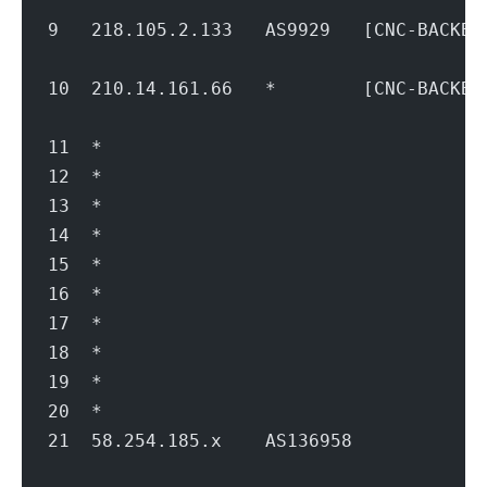
                                        
9   218.105.2.133   AS9929   [CNC-BACK
                                        
10  210.14.161.66   *        [CNC-BACK
                                        
11  *
12  *
13  *
14  *
15  *
16  *
17  *
18  *
19  *
20  *
21  58.254.185.x    AS136958         
                                        