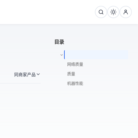
目录
网络质量
ip质量
同商家产品
机器性能