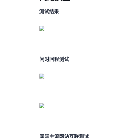
SpeedTest测试结果
闲时IPV4回程测试
国际主流网站互联测试