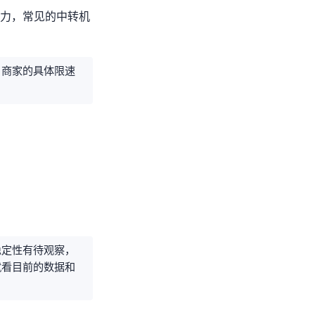
有竞争力，常见的中转机
机，商家的具体限速
器稳定性有待观察，
样，就看目前的数据和