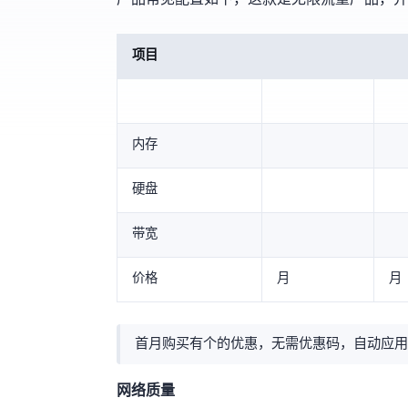
项目
内存
硬盘
带宽
价格
€1.99/月
€3.99/月
首月购买有个50%的优惠，无需优惠码，自动应用
网络质量