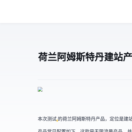
quicksrv 荷兰阿姆斯特丹建
本次测试
的荷兰阿姆斯特丹产品，定位是建站
产品常见配置如下，这款是无限流量产品(Fair use)，并且附带30Tbp