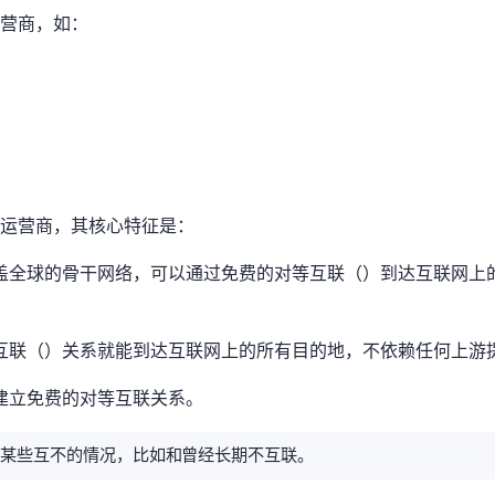
运营商，如：
网络运营商，其核心特征是：
盖全球的骨干网络，可以通过免费的对等互联（Settlement-free peering）到
（peering）关系就能到达互联网上的所有目的地，不依赖任何上
运营商建立免费的对等互联关系。
peering的情况，比如Cogent和Telia曾经长期不互联。