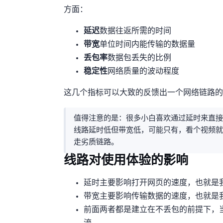
方面：
延迟(Ping)
: 数据往返所需的时间
带宽
: 单位时间内能传输的数据量
丢包率
: 数据包丢失的比例
稳定性
: 网络质量的波动程度
这几个指标可以大致的反馈出一个网络链路的
值得注意的是：很多小白喜欢通过延时来直接
线路延时低但带宽低，可能只有10Mbps，看个视
走劣质链路。
线路对使用体验的影响
延时主要影响打开网页的速度，也就是
带宽主要影响传输数据的速度，也就是我们说的上下行速度，比如speedt
前面两者都是建立在不丢包的前提下，