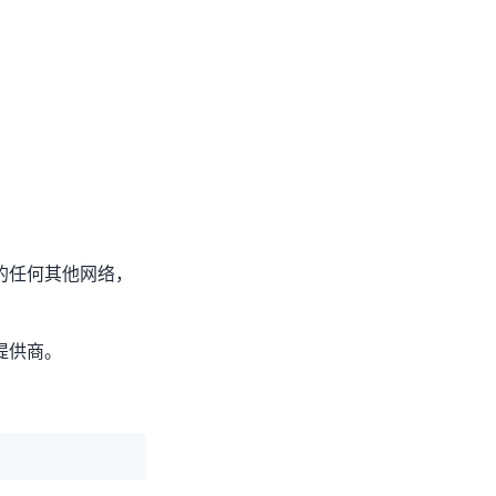
达互联网上的任何其他网络，
游提供商。