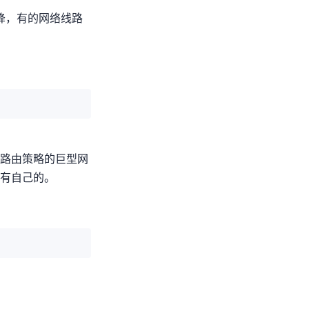
降，有的网络线路
一路由策略的巨型网
自己的ASN。