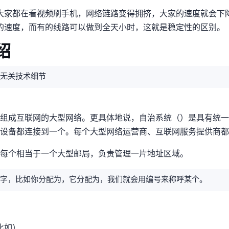
大家都在看视频刷手机，网络链路变得拥挤，大家的速度就会下
数的速度，而有的线路可以做到全天24小时1000Mbps，这就是稳定性的区别。
介绍
无关技术细节
组成互联网的大型网络。更具体地说，自治系统（AS）是具有统
接到一个 AS。每个大型网络运营商、互联网服务提供商(ISP)都有
，每个AS相当于一个大型邮局，负责管理一片IP地址区域。
分配为AS7018，它分配为AS4837，我们就会用AS编号来称呼某个AS。
255.255）