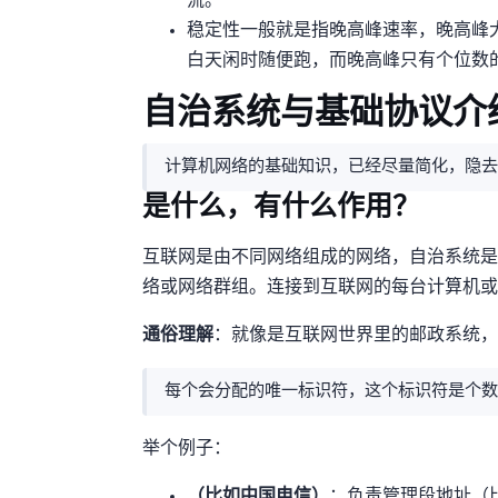
流。
稳定性一般就是指晚高峰速率，晚高峰
白天闲时随便跑1000Mbps，而晚高峰只有个位
2.AS(自治系统)与基础协议
计算机网络的基础知识，已经尽量简化，隐去
AS是什么，AS有什么作用？
互联网是由不同网络组成的网络，自治系统是
络或网络群组。连接到互联网的每台计算机或设备都连
通俗理解
：AS就像是互联网世界里的”邮政系统”
每个AS会分配的唯一标识符，这个标识符是个数字，比如你
举个例子：
AS4134（比如中国电信）
：负责管理A段IP地址（比如1.0.0.0 - 1.255.