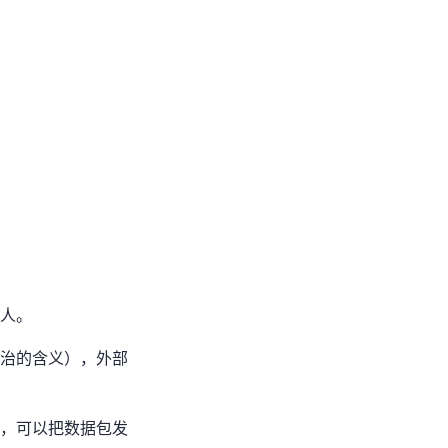
件人。
”的含义），外部AS
些IP，可以把数据包发