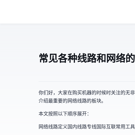
常见各种线路和网络的
MJJ你们好，大家在购买机器的时候时关注的无
介绍最重要的网络线路的板块。
本文按照以下顺序展开：
网络线路定义->ASN->国内线路->专线>国际互联->常用工具