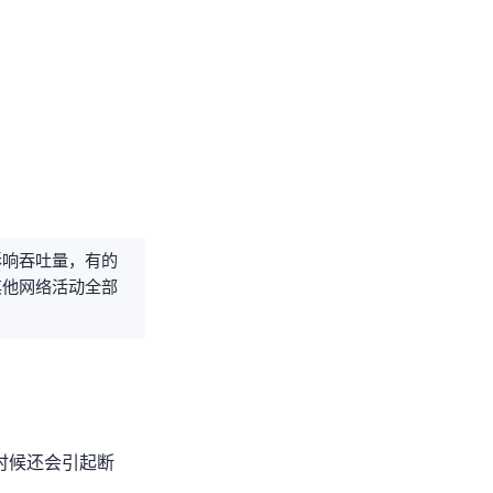
影响吞吐量，有的
而其他网络活动全部
时候还会引起断