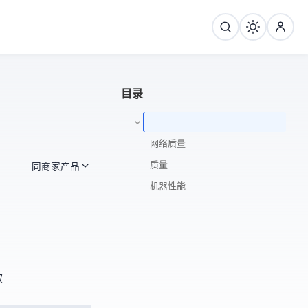
目录
网络质量
ip质量
同商家产品
机器性能
款