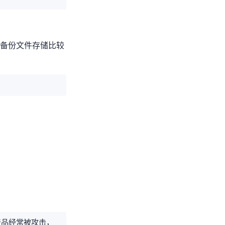
来做备份/文件存储比较
常被DDOS攻击，