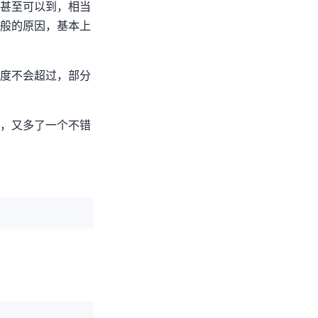
到600Mbps，相当
度一般的原因，基本上
过50Mbps，部分
速度，又多了一个不错