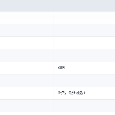
2048GB(双向)
免费，最多可选16个