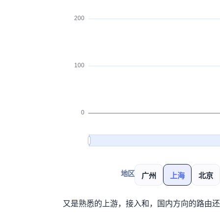
地区
广州
上海
北京
又是熟悉的上游，接入
和Skyline Connect，国