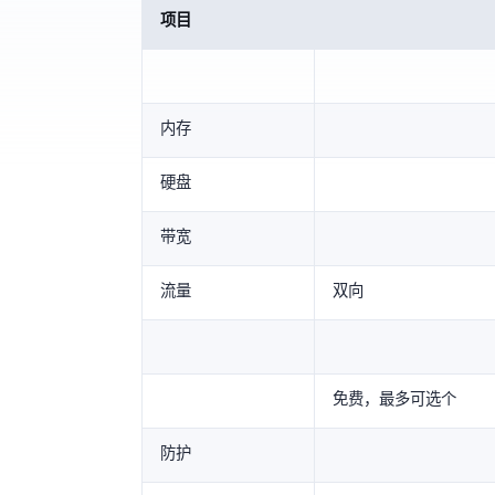
项目
内存
硬盘
带宽
流量
2048GB(双向)
免费，最多可选16个
防护