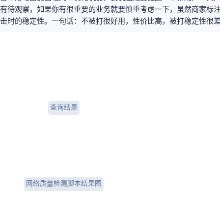
待观察，如果你有很重要的业务就要慎重考虑一下，虽然商家标注有自带的
击时的稳定性。一句话：不被打很好用，性价比高，被打稳定性很
BGPtools查询结果
网络质量检测脚本结果图