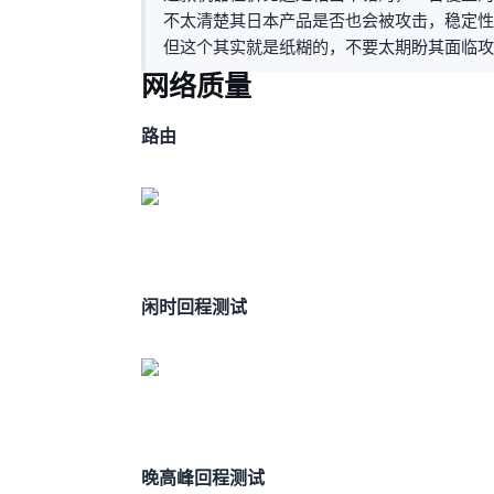
不太清楚其日本产品是否也会被攻击，稳定性有
但这个其实就是纸糊的，不要太期盼其面临攻
网络质量
BGP路由
闲时IPV4回程测试
晚高峰IPV4回程测试