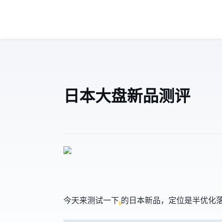
Zouter 日本Global&大盘 新品测评
今天来测试一下
的日本新品，定位是半优化落