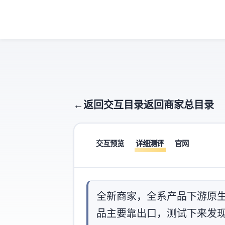
← 返回交互目录
返回商家总目录
交互预览
详细测评
官网
全新商家100TB，全系产品Sakura下
品(主要靠Zenlayer出口)