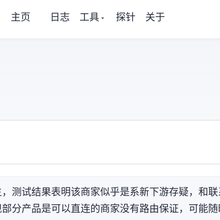
主页
日志
工具
探针
关于
游+原生IP，测试结果表明该商家似乎是Y系新下游(存疑)，和ISIF/F
，测试下来发现部分产品是可以直连的(商家没有路由保证，可