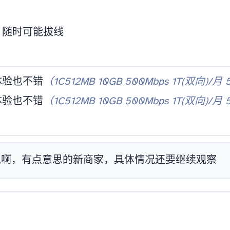
，随时可能拔线
体验也不错
（1C512MB 10GB 500Mbps 1T(双向)/月
体验也不错
（1C512MB 10GB 500Mbps 1T(双向)/月
IF/Fxtransit非常相似啊，有点意思的新商家，具体情况还要继续观察