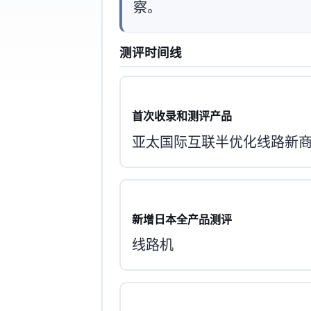
察。
测评时间线
首次收录和测评产品
亚太国际互联+半优化线路新
新增日本全产品测评
sakura线路机