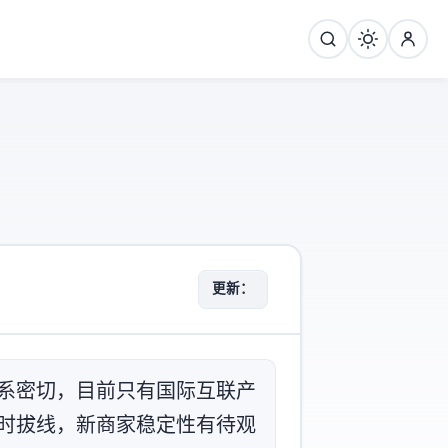
更新：2026-07-11
xtransit联系密切，目前只有国际互联产
能随时拔线)，新商家稳定性有待观