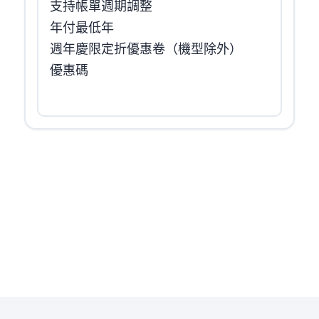
支持帳單週期調整
年付 最低 $246.99 / 年
週年慶限定 85折VDS優惠卷（Lite機型除外）
優惠碼