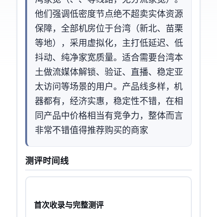
湾家宽IP（Hinet、Seednet、TBC等线路，无分流家宽）。
他们强调“低密度节点 + 绝不超卖 + 实体资源
保障”，全部机房位于台湾（新北、苗栗
等地），采用KVM虚拟化，主打低延迟、低
抖动、纯净家宽IP质量。适合需要台湾本
土IP做流媒体解锁、App验证、TK/直播、稳定亚
太访问等场景的用户。产品线多样，VDS/NAT机
器都有，经济实惠，稳定性不错，在相
同产品中价格相当有竞争力，整体而言
非常不错值得推荐购买的商家
测评时间线
首次收录与完整测评