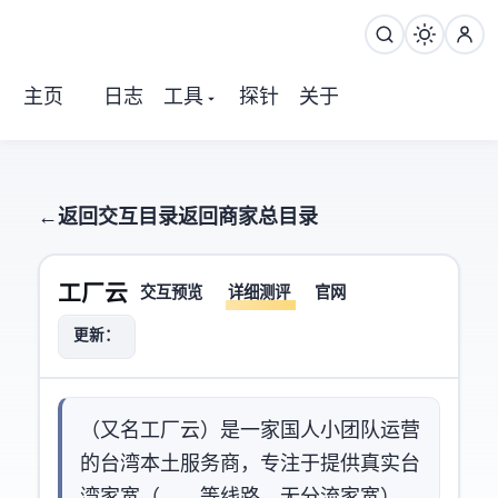
主页
日志
工具
探针
关于
← 返回交互目录
返回商家总目录
FacHost(工厂云)
交互预览
详细测评
官网
更新：2025-04-05
FaCHost（又名工厂云）是一家国人小团队运营
的台湾本土VPS服务商，专注于提供真实台