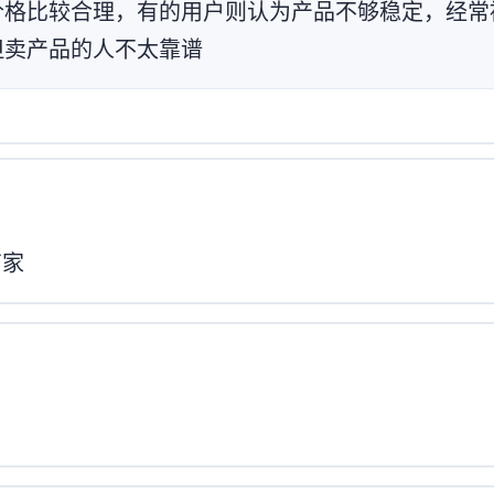
价格比较合理，有的用户则认为产品不够稳定，经常
但卖产品的人不太靠谱”
商家