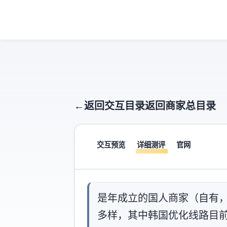
← 返回交互目录
返回商家总目录
交互预览
详细测评
官网
ISIF Cloud是2022年成立的国
多样，其中韩国优化线路目前独