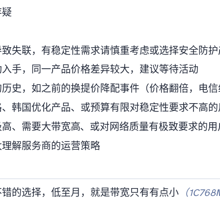
存疑
导致失联，有稳定性需求请慎重考虑或选择安全防护
动入手，同一产品价格差异较大，建议等待活动
之前的换IP提价降配事件（价格翻倍，电信线路升级但带宽从100
COP)、韩国优化产品、或预算有限对稳定性要求不高
高、需要大带宽高IO、或对网络质量有极致要求的用
太理解服务商的运营策略
择，低至6o/月，就是带宽只有200Mbps有点小
（1C768M