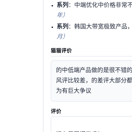
SGCOP系列
：中端优化中价格非常不错的选
年）
KRCOM系列
：韩国大带宽极致产品，目前
月）
猫猫评价
ISIF的中低端产品做的是很
风评比较差，MJJ的差评大部
为有巨大争议
MJJ评价