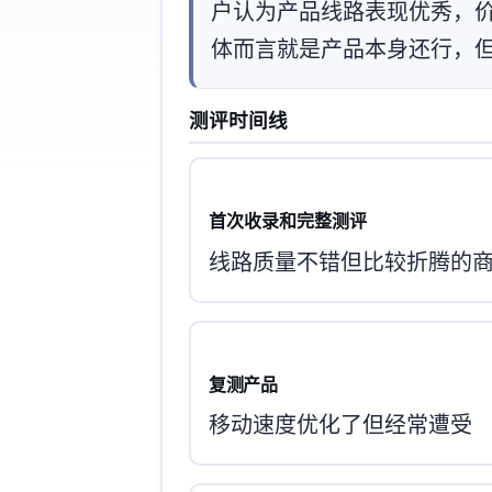
户认为产品线路表现优秀，
体而言就是“产品本身还行，
测评时间线
首次收录和完整测评
线路质量不错但比较折腾的
复测HKCOP产品
移动速度优化了但经常遭受DDOS