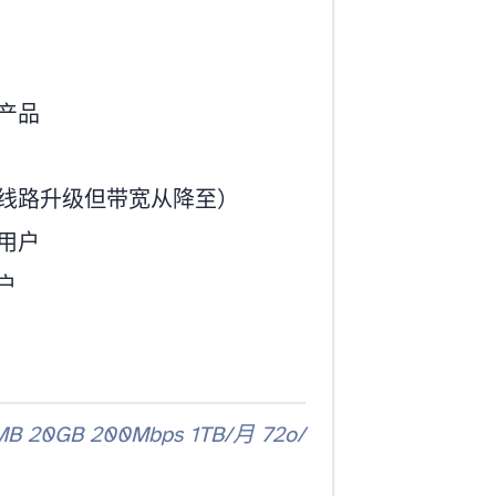
产品
0Mbps降至200Mbps）
的用户
户
B 20GB 200Mbps 1TB/月 72o/