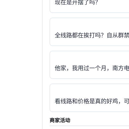
isif 现在是开摆了吗？
ISIF全线路都在挨打吗？自从群禁
他家cop，我用过一个月，南方电信
看线路和价格是真的好鸡，
商家活动