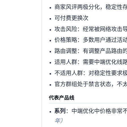
商家风评两极分化，稳定性
IP可付费更换(5o/次)
攻击风险：经常被网络攻击
价格策略：多数用户通过活
路由调整：有调整产品路由的历史，如
适用人群：需要中端优化线路(
不适用人群：对稳定性要求极
官方群组处于禁言状态，不
代表产品线
HKCOP系列
：中端优化中价格非常不错的选
年）