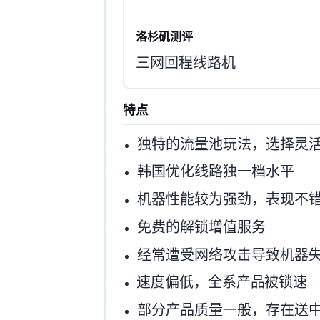
洛杉矶COP测评
三网9929回程线路机
特点
独特的流量池玩法，选择灵
韩国优化线路独一档水平
机器性能较为强劲，CPU表现不
免费的DNS解锁增值服务
经常遭受网络攻击导致机器
IO速度偏低，全系产品IO被锁速
部分产品IP质量一般，存在Goog