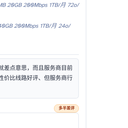
B 20GB 200Mbps 1TB/月 72o/
0GB 200Mbps 1TB/月 24o/
产品就差点意思，而且服务商目前
就是性价比线路好评、但服务商行
多半差评