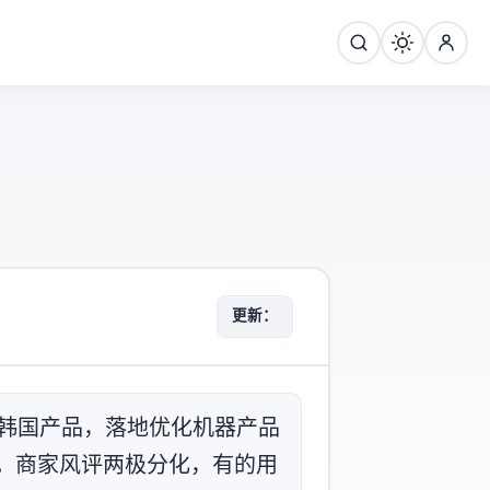
更新：2026-04-07
新加坡、日本、韩国产品，落地/优化机器产品
度)。商家风评两极分化，有的用