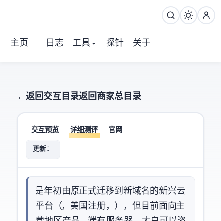
主页
日志
工具
探针
关于
← 返回交互目录
返回商家总目录
交互预览
详细测评
官网
更新：2026-07-11
Taipei101 IaaS是2026年初由原Taipei101 Net正式迁移到新域名的新兴IaaS云
平台（Taipei101 Network LLC，美国注册，AS54286），但目前面向ToC主