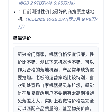
10GB 2.9T(双)/月 0.95刀/月）
：目前测过性价比最好的商宽原生IP落地
机
（1C512MB 10GB 2.9T(双)/月 0.98刀/
月）
猫猫评价
新兴冷门商家，机器价格便宜低廉，性
价比不错，测试下来机器也不错，可以
作为合格的落地机器，产品常年缺货需
要抢购。老板的运营策略比较特别，喜
欢到处宣扬自家机器是灵车/垃圾，感觉
是在反复提醒用户不要抱有太高期待避
免落差太大，实际上我觉得价格是完全
可以匹配产品质量的，甚至物美价廉。