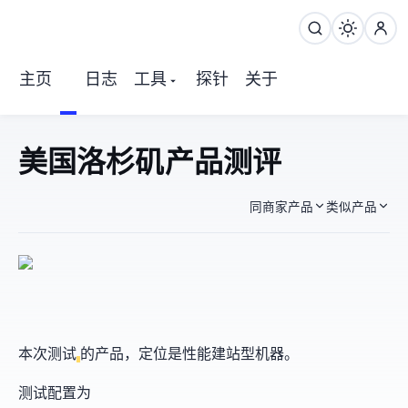
主页
日志
工具
探针
关于
Digitalfyre 美国洛杉矶LAX S2产品 测评
同商家产品
类似产品
本次测试
的LAX产品，定位是性能建站型机器。
测试配置为