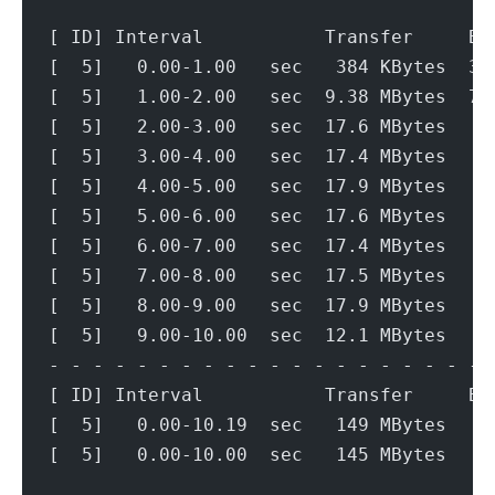
[ ID] Interval           Transfer     Bi
[  5]   0.00-1.00   sec   384 KBytes  3.
[  5]   1.00-2.00   sec  9.38 MBytes  78
[  5]   2.00-3.00   sec  17.6 MBytes   1
[  5]   3.00-4.00   sec  17.4 MBytes   1
[  5]   4.00-5.00   sec  17.9 MBytes   1
[  5]   5.00-6.00   sec  17.6 MBytes   1
[  5]   6.00-7.00   sec  17.4 MBytes   1
[  5]   7.00-8.00   sec  17.5 MBytes   1
[  5]   8.00-9.00   sec  17.9 MBytes   1
[  5]   9.00-10.00  sec  12.1 MBytes   1
- - - - - - - - - - - - - - - - - - - - 
[ ID] Interval           Transfer     Bi
[  5]   0.00-10.19  sec   149 MBytes   1
[  5]   0.00-10.00  sec   145 MBytes   1