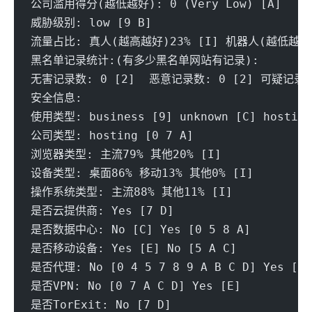
公司滥用得分(越低越好): 0 (Very Low) [A] 
威胁级别: low [9 B] 
流量占比: 真人(越高越好)23% [I] 机器人(越低越好)
黑名单记录统计:(有多少黑名单网站有记录):
无害记录数: 0 [2]  恶意记录数: 0 [2] 可疑记录数:
安全信息:
使用类型: business [9] unknown [C] hosting
公司类型: hosting [0 7 A] 
浏览器类型: 主流79% 其他20% [I] 
设备类型: 桌面86% 移动13% 其他0% [I] 
操作系统类型: 主流88% 其他11% [I] 
是否云提供商: Yes [7 D] 
是否数据中心: No [C] Yes [0 5 8 A]
是否移动设备: Yes [E] No [5 A C]
是否代理: No [0 4 5 7 8 9 A B C D] Yes [E]
是否VPN: No [0 7 A C D] Yes [E]
是否TorExit: No [7 D] 