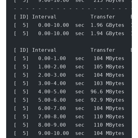
[  5]   9.00-10.00  sec   215 MBytes  1.
- - - - - - - - - - - - - - - - - - - - 
[ ID] Interval           Transfer     Bi
[  5]   0.00-10.00  sec  1.96 GBytes  1.
[  5]   0.00-10.00  sec  1.94 GBytes  1.
[ ID] Interval           Transfer     Bi
[  5]   0.00-1.00   sec   104 MBytes   8
[  5]   1.00-2.00   sec   105 MBytes   8
[  5]   2.00-3.00   sec   104 MBytes   8
[  5]   3.00-4.00   sec   103 MBytes   8
[  5]   4.00-5.00   sec  96.6 MBytes   8
[  5]   5.00-6.00   sec  92.9 MBytes   7
[  5]   6.00-7.00   sec   104 MBytes   8
[  5]   7.00-8.00   sec   110 MBytes   9
[  5]   8.00-9.00   sec   110 MBytes   9
[  5]   9.00-10.00  sec   104 MBytes   8