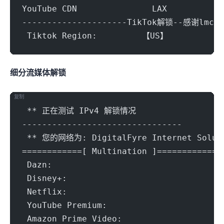
YouTube CDN               LAX
---------------------TikTok解锁--感谢lmc9
 Tiktok Region:		【US】
细分流媒体解锁
复制
 ** 正在测试 IPv4 解锁情况
--------------------------------
 ** 您的网络为: DigitalFyre Internet Soluti
============[ Multination ]============
 