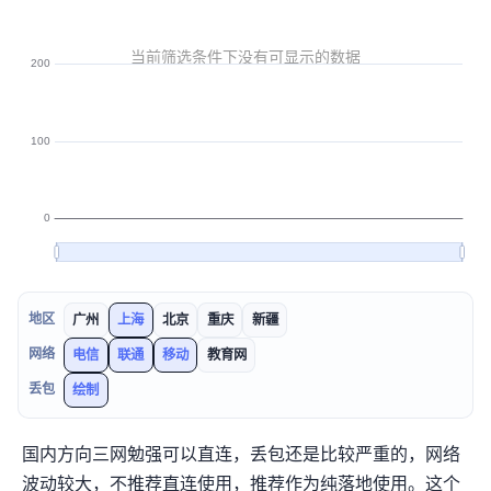
地区
广州
上海
北京
重庆
新疆
网络
电信
联通
移动
教育网
丢包
绘制
国内方向三网勉强可以直连(SSH)，丢包还是比较严重的，网络
波动较大，不推荐直连使用，推荐作为纯落地使用。这个