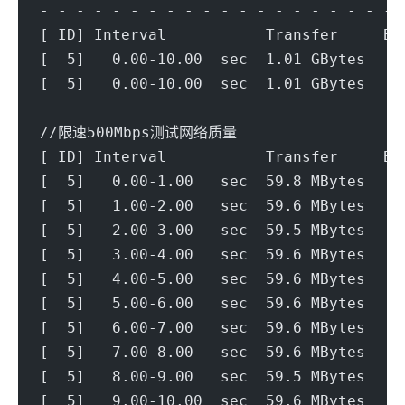
- - - - - - - - - - - - - - - - - - - - 
[ ID] Interval           Transfer     Bi
[  5]   0.00-10.00  sec  1.01 GBytes   8
[  5]   0.00-10.00  sec  1.01 GBytes   8
//限速500Mbps测试网络质量
[ ID] Interval           Transfer     Bi
[  5]   0.00-1.00   sec  59.8 MBytes   5
[  5]   1.00-2.00   sec  59.6 MBytes   5
[  5]   2.00-3.00   sec  59.5 MBytes   4
[  5]   3.00-4.00   sec  59.6 MBytes   5
[  5]   4.00-5.00   sec  59.6 MBytes   5
[  5]   5.00-6.00   sec  59.6 MBytes   5
[  5]   6.00-7.00   sec  59.6 MBytes   5
[  5]   7.00-8.00   sec  59.6 MBytes   5
[  5]   8.00-9.00   sec  59.5 MBytes   4
[  5]   9.00-10.00  sec  59.6 MBytes   5