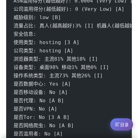
ASN滥用得分(越低越好): 0.0004 (Very Low) [A
公司滥用得分(越低越好): 0 (Very Low) [A] 
威胁级别: low [B] 
流量占比: 真人(越高越好)3% [I] 机器人(越低越好)9
安全信息:
使用类型: hosting [3 A] 
公司类型: hosting [A] 
浏览器类型: 主流81% 其他18% [I]
设备类型: 桌面98% 移动1% 其他0% [I] 
操作系统类型: 主流73% 其他26% [I] 
是否数据中心: Yes [A] 
是否移动设备: No [A] 
是否代理: No [A B] 
是否VPN: No [A] 
是否Tor: No [3 A B] 
是否网络爬虫: No [A B] 
目录
是否滥用者: No [A] 