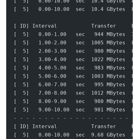
[  5]   0.00-10.00  sec  10.4 GBytes  8.
[  5]   0.00-10.00  sec  10.4 GBytes  8.
[ ID] Interval           Transfer     Bi
[  5]   0.00-1.00   sec   944 MBytes  7.
[  5]   1.00-2.00   sec  1005 MBytes  8.
[  5]   2.00-3.00   sec   980 MBytes  8.
[  5]   3.00-4.00   sec  1022 MBytes  8.
[  5]   4.00-5.00   sec   983 MBytes  8.
[  5]   5.00-6.00   sec  1003 MBytes  8.
[  5]   6.00-7.00   sec   995 MBytes  8.
[  5]   7.00-8.00   sec  1012 MBytes  8.
[  5]   8.00-9.00   sec   980 MBytes  8.
[  5]   9.00-10.00  sec   981 MBytes  8.
- - - - - - - - - - - - - - - - - - - - 
[ ID] Interval           Transfer     Bi
[  5]   0.00-10.00  sec  9.68 GBytes  8.