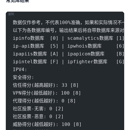
常见IP库结果
复制
数据仅作参考，不代表100%准确，如果和实际情况不一
以下为各数据库编号，输出结果后将自带数据库来源对应
ipinfo数据库  [0] | scamalytics数据库 [1] |
ip-api数据库  [5] | ipwhois数据库     [6] |
ipapiis数据库 [A] | ipapicom数据库    [B] |
ipintel数据库 [F] | ipfighter数据库   [G] |
IPV4:
安全得分:
信任得分(越高越好): 33 [8] 
VPN得分(越低越好): 100 [8] 
代理得分(越低越好): 0 [8] 
社区投票-无害: 0 [2] 
社区投票-恶意: 0 [2] 
威胁得分(越低越好): 100 [8] 