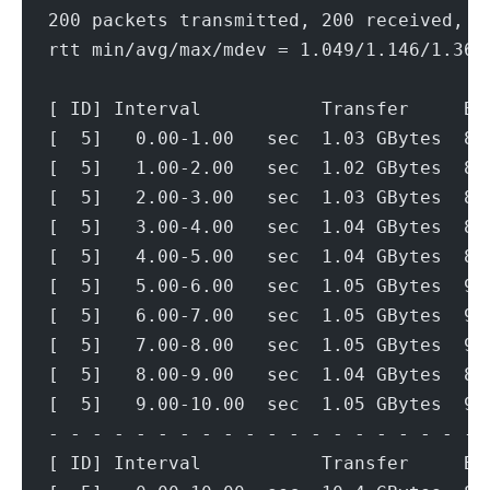
200 packets transmitted, 200 received, 0
rtt min/avg/max/mdev = 1.049/1.146/1.362
[ ID] Interval           Transfer     Bi
[  5]   0.00-1.00   sec  1.03 GBytes  8.
[  5]   1.00-2.00   sec  1.02 GBytes  8.
[  5]   2.00-3.00   sec  1.03 GBytes  8.
[  5]   3.00-4.00   sec  1.04 GBytes  8.
[  5]   4.00-5.00   sec  1.04 GBytes  8.
[  5]   5.00-6.00   sec  1.05 GBytes  9.
[  5]   6.00-7.00   sec  1.05 GBytes  9.
[  5]   7.00-8.00   sec  1.05 GBytes  9.
[  5]   8.00-9.00   sec  1.04 GBytes  8.
[  5]   9.00-10.00  sec  1.05 GBytes  9.
- - - - - - - - - - - - - - - - - - - - 
[ ID] Interval           Transfer     Bi