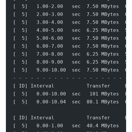
[  5]   1.00-2.00   sec  7.50 MBytes  62
[  5]   2.00-3.00   sec  7.50 MBytes  62
[  5]   3.00-4.00   sec  7.50 MBytes  62
[  5]   4.00-5.00   sec  6.25 MBytes  52
[  5]   5.00-6.00   sec  7.50 MBytes  62
[  5]   6.00-7.00   sec  7.50 MBytes  62
[  5]   7.00-8.00   sec  6.25 MBytes  52
[  5]   8.00-9.00   sec  6.25 MBytes  52
[  5]   9.00-10.00  sec  7.50 MBytes  62
- - - - - - - - - - - - - - - - - - - - 
[ ID] Interval           Transfer     Bi
[  5]   0.00-10.00  sec   101 MBytes  84
[  5]   0.00-10.04  sec  80.1 MBytes  66
[ ID] Interval           Transfer     Bi
[  5]   0.00-1.00   sec  40.4 MBytes   3