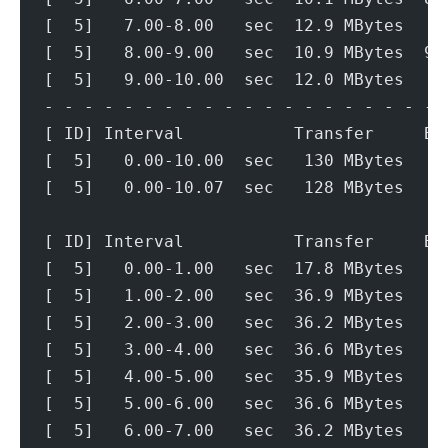
[  5]   7.00-8.00   sec  12.9 MBytes   1
[  5]   8.00-9.00   sec  10.9 MBytes  91
[  5]   9.00-10.00  sec  12.0 MBytes   1
- - - - - - - - - - - - - - - - - - - - 
[ ID] Interval           Transfer     Bi
[  5]   0.00-10.00  sec   130 MBytes   1
[  5]   0.00-10.07  sec   128 MBytes   1
[ ID] Interval           Transfer     Bi
[  5]   0.00-1.00   sec  17.8 MBytes   1
[  5]   1.00-2.00   sec  36.9 MBytes   3
[  5]   2.00-3.00   sec  36.2 MBytes   3
[  5]   3.00-4.00   sec  36.6 MBytes   3
[  5]   4.00-5.00   sec  35.9 MBytes   3
[  5]   5.00-6.00   sec  36.6 MBytes   3
[  5]   6.00-7.00   sec  36.2 MBytes   3