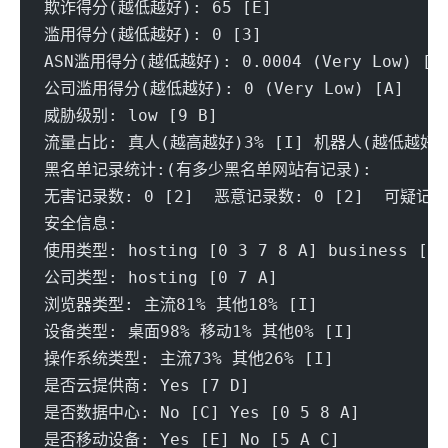
欺诈得分(越低越好): 65 [E] 
滥用得分(越低越好): 0 [3] 
ASN滥用得分(越低越好): 0.0004 (Very Low) [A
公司滥用得分(越低越好): 0 (Very Low) [A] 
威胁级别: low [9 B] 
流量占比: 真人(越高越好)3% [I] 机器人(越低越好)9
黑名单记录统计:(有多少黑名单网站有记录):
无害记录数: 0 [2]  恶意记录数: 0 [2]  可疑记录数
安全信息:
使用类型: hosting [0 3 7 8 A] business [9]
公司类型: hosting [0 7 A] 
浏览器类型: 主流81% 其他18% [I] 
设备类型: 桌面98% 移动1% 其他0% [I] 
操作系统类型: 主流73% 其他26% [I] 
是否云提供商: Yes [7 D] 
是否数据中心: No [C] Yes [0 5 8 A]
是否移动设备: Yes [E] No [5 A C]