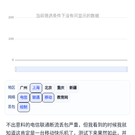
地区
广州
上海
北京
重庆
新疆
网络
电信
联通
移动
教育网
丢包
绘制
不出意料的电信联通断流丢包严重，但我看到
的时候我就
知道这肯定是一台移动快乐机了，测试下来果然如此，并