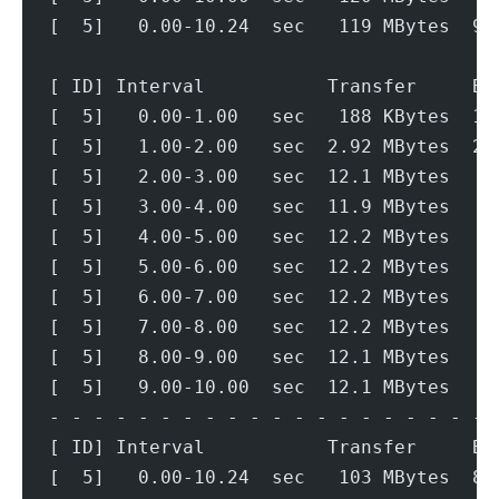
[  5]   0.00-10.24  sec   119 MBytes  97
[ ID] Interval           Transfer     Bi
[  5]   0.00-1.00   sec   188 KBytes  1.
[  5]   1.00-2.00   sec  2.92 MBytes  24
[  5]   2.00-3.00   sec  12.1 MBytes   1
[  5]   3.00-4.00   sec  11.9 MBytes   1
[  5]   4.00-5.00   sec  12.2 MBytes   1
[  5]   5.00-6.00   sec  12.2 MBytes   1
[  5]   6.00-7.00   sec  12.2 MBytes   1
[  5]   7.00-8.00   sec  12.2 MBytes   1
[  5]   8.00-9.00   sec  12.1 MBytes   1
[  5]   9.00-10.00  sec  12.1 MBytes   1
- - - - - - - - - - - - - - - - - - - - 
[ ID] Interval           Transfer     Bi
[  5]   0.00-10.24  sec   103 MBytes  84