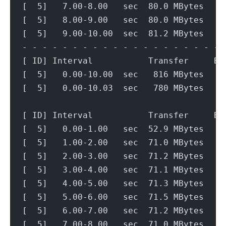
[  5]   7.00-8.00   sec  80.0 MBytes   6
[  5]   8.00-9.00   sec  80.0 MBytes   6
[  5]   9.00-10.00  sec  81.2 MBytes   6
- - - - - - - - - - - - - - - - - - - - 
[ ID] Interval           Transfer     Bi
[  5]   0.00-10.00  sec   816 MBytes   6
[  5]   0.00-10.03  sec   780 MBytes   6
[ ID] Interval           Transfer     Bi
[  5]   0.00-1.00   sec  52.9 MBytes   4
[  5]   1.00-2.00   sec  71.0 MBytes   5
[  5]   2.00-3.00   sec  71.2 MBytes   5
[  5]   3.00-4.00   sec  71.1 MBytes   5
[  5]   4.00-5.00   sec  71.3 MBytes   5
[  5]   5.00-6.00   sec  71.5 MBytes   6
[  5]   6.00-7.00   sec  71.2 MBytes   5
[  5]   7.00-8.00   sec  71.0 MBytes   5