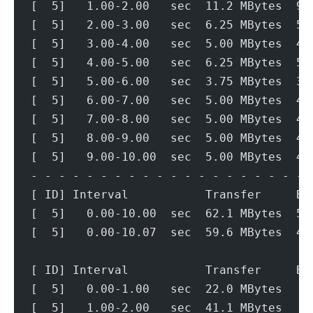
[  5]   1.00-2.00   sec  11.2 MBytes  94
[  5]   2.00-3.00   sec  6.25 MBytes  52
[  5]   3.00-4.00   sec  5.00 MBytes  41
[  5]   4.00-5.00   sec  6.25 MBytes  52
[  5]   5.00-6.00   sec  3.75 MBytes  31
[  5]   6.00-7.00   sec  5.00 MBytes  41
[  5]   7.00-8.00   sec  5.00 MBytes  41
[  5]   8.00-9.00   sec  5.00 MBytes  41
[  5]   9.00-10.00  sec  5.00 MBytes  42
- - - - - - - - - - - - - - - - - - - - 
[ ID] Interval           Transfer     Bi
[  5]   0.00-10.00  sec  62.1 MBytes  52
[  5]   0.00-10.07  sec  59.6 MBytes  49
[ ID] Interval           Transfer     Bi
[  5]   0.00-1.00   sec  22.0 MBytes   1
[  5]   1.00-2.00   sec  41.1 MBytes   3