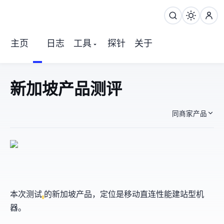
主页
日志
工具
探针
关于
Digitalfyre 新加坡产品 测评
同商家产品
本次测试
的新加坡产品，定位是移动直连+性能建站型机
器。