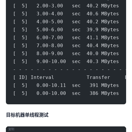
[  5]   2.00-3.00   sec  40.2 MBytes   3
[  5]   3.00-4.00   sec  40.6 MBytes   3
[  5]   4.00-5.00   sec  40.2 MBytes   3
[  5]   5.00-6.00   sec  39.9 MBytes   3
[  5]   6.00-7.00   sec  41.1 MBytes   3
[  5]   7.00-8.00   sec  40.4 MBytes   3
[  5]   8.00-9.00   sec  40.0 MBytes   3
[  5]   9.00-10.00  sec  40.3 MBytes   3
- - - - - - - - - - - - - - - - - - - - 
[ ID] Interval           Transfer     Bi
[  5]   0.00-10.11  sec   391 MBytes   3
[  5]   0.00-10.00  sec   386 MBytes   3
目标机器 IPERF3单线程测试
复制