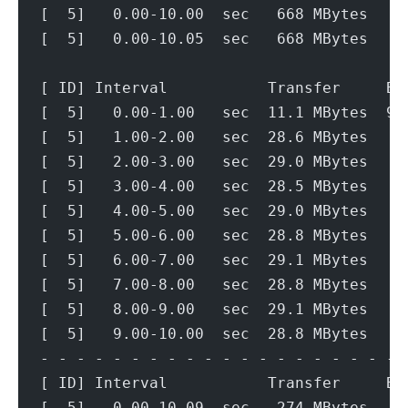
[  5]   0.00-10.00  sec   668 MBytes   5
[  5]   0.00-10.05  sec   668 MBytes   5
[ ID] Interval           Transfer     Bi
[  5]   0.00-1.00   sec  11.1 MBytes  93
[  5]   1.00-2.00   sec  28.6 MBytes   2
[  5]   2.00-3.00   sec  29.0 MBytes   2
[  5]   3.00-4.00   sec  28.5 MBytes   2
[  5]   4.00-5.00   sec  29.0 MBytes   2
[  5]   5.00-6.00   sec  28.8 MBytes   2
[  5]   6.00-7.00   sec  29.1 MBytes   2
[  5]   7.00-8.00   sec  28.8 MBytes   2
[  5]   8.00-9.00   sec  29.1 MBytes   2
[  5]   9.00-10.00  sec  28.8 MBytes   2
- - - - - - - - - - - - - - - - - - - - 
[ ID] Interval           Transfer     Bi
[  5]   0.00-10.09  sec   274 MBytes   2