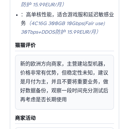
防护 15.99EUR/月）
：Ryzen 9 9950X高单核性能，适合游戏服和延迟敏感业
务
（4C16G 300GB 10Gbps(Fair use)
30Tbps+DDOS防护 15.99EUR/月）
猫猫评价
新的欧洲方向商家，主营建站型机器，
价格非常有优势，但稳定性未知，建议
是月付为主，并且不要将重要业务all in，做
好数据备份，观察一段时间充分测试后
再考虑是否长期使用
商家活动