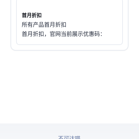
首月50%折扣
所有产品首月50%折扣
首月50%折扣，官网当前展示优惠码：FIRST50