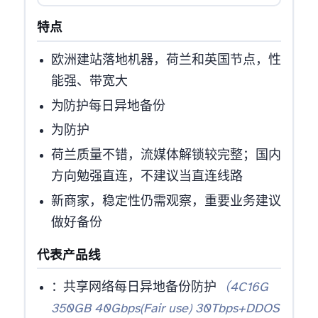
特点
欧洲建站/落地机器，荷兰和英国节点，性
能强、带宽大
AMS为EPYC 9354P + 40Gbps Fair Use + 30Tbps+ DDoS防护 + 每日异地备份
UK Game为Ryzen 9 9950X + 10Gbps Fair Use + DDoS防护
荷兰IP质量不错，流媒体/AI解锁较完整；国内
方向勉强直连，不建议当CN直连线路
新商家，稳定性仍需观察，重要业务建议
做好备份
代表产品线
：EPYC 9354P+40Gbps共享网络+每日异地备份+DDOS防护
（4C16G
350GB 40Gbps(Fair use) 30Tbps+DDOS