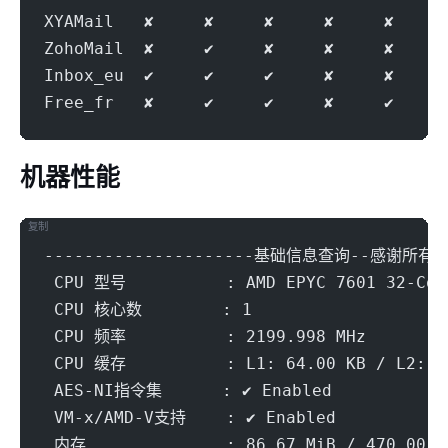
XYAMail   ✘     ✘     ✘     ✘     ✘     
ZohoMail  ✘     ✔     ✘     ✘     ✘     
Inbox_eu  ✔     ✔     ✔     ✘     ✘     
Free_fr   ✘     ✔     ✔     ✘     ✔     
机器性能
复制
---------------------基础信息查询--感谢所有开源
 CPU 型号          : AMD EPYC 7601 32-Cor
 CPU 核心数        : 1
 CPU 频率          : 2199.998 MHz
 CPU 缓存          : L1: 64.00 KB / L2: 5
 AES-NI指令集      : ✔ Enabled
 VM-x/AMD-V支持    : ✔ Enabled
 内存              : 86.67 MiB / 470.00 M