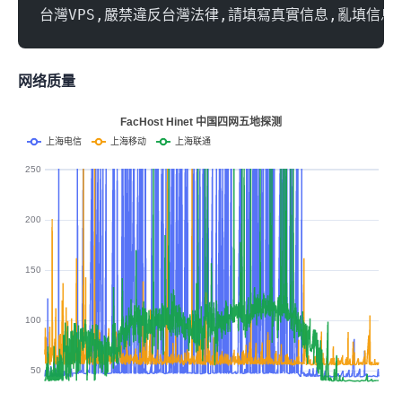
台灣VPS,嚴禁違反台灣法律,請填寫真實信息,亂填信
网络质量