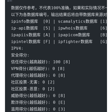
复制
数据仅作参考，不代表100%准确，如果和实际情况不一
以下为各数据库编号，输出结果后将自带数据库来源对应
ipinfo数据库  [0] | scamalytics数据库 [1] |
ip-api数据库  [5] | ipwhois数据库     [6] |
ipapiis数据库 [A] | ipapicom数据库    [B] |
ipintel数据库 [F] | ipfighter数据库   [G] |
IPV4:
安全得分:
信任得分(越高越好): 100 [8] 
VPN得分(越低越好): 0 [8]
代理得分(越低越好): 0 [8] 
社区投票-无害: 0 [2] 
社区投票-恶意: 0 [2] 
威胁得分(越低越好): 0 [8] 
欺诈得分(越低越好): 0 [E] 
滥用得分(越低越好): 0 [3] 