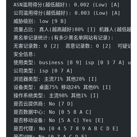
ASN滥用得分(越低越好): 0.002 (Low) [A] 
公司滥用得分(越低越好): 0.003 (Low) [A] 
威胁级别: low [9 B] 
流量占比: 真人(越高越好)80% [I] 机器人(越低越好)
黑名单记录统计:(有多少黑名单网站有记录):
无害记录数: 0 [2]  恶意记录数: 0 [2]  可疑记录数
安全信息:
使用类型: business [8 9] isp [0 3 7 A] unk
公司类型: isp [0 7 A] 
浏览器类型: 主流71% 其他28% [I] 
设备类型: 桌面75% 移动24% 其他0% [I] 
操作系统类型: 主流98% 其他1% [I] 
是否云提供商: No [7 D] 
是否数据中心: No [0 5 8 A C] 
是否移动设备: No [5 A C] Yes [E]
是否代理: No [0 4 5 7 8 9 A B C D E] 
是否VPN: No [0 7 A C D E] 