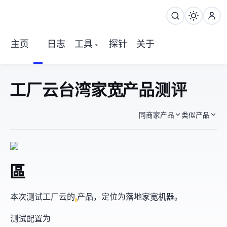
主页
日志
工具
探针
关于
Fachost工厂云 Hinet台湾家宽NAT产品 测评
同商家产品
类似产品
Hinet-Nat-1區
本次测试FacHost工厂云的
产品，定位为落地家宽机器。
测试配置为