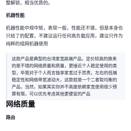
整解锁，相当优质的IP。
机器性能
机器性能中规中矩，CPU表现一般，IO性能还不错，但是本身也
只给了1C0.5GB的配置，不建议运行任何高负载应用，建议只作为
纯粹的组网机器使用
这款产品是典型的台湾家宽NAT高端产品，定价较高的换来
的是不错的网络质量和IP质量，更接近个人稳定使用的类
型，毕竟对于个人而言独享家宽过于昂贵，10r左右的低端NAT
稳定性和网络带宽波动大，这款就是一个二者取均衡的NAT
产品，当然，如果其实你并不高度依赖TW家宽/使用很少/预
算有限，可以优先考虑其他更便宜的NAT产品
网络质量
BGP路由