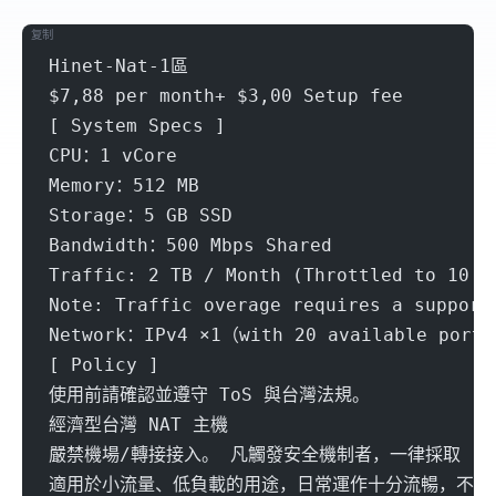
复制
Hinet-Nat-1區
$7,88 per month+ $3,00 Setup fee
[ System Specs ]
CPU：1 vCore
Memory：512 MB
Storage：5 GB SSD
Bandwidth：500 Mbps Shared
Traffic: 2 TB / Month (Throttled to 10 M
Note: Traffic overage requires a support
Network：IPv4 ×1（with 20 available port
[ Policy ]
使用前請確認並遵守 ToS 與台灣法規。
經濟型台灣 NAT 主機
嚴禁機場/轉接接入。 凡觸發安全機制者，一律採取 「
適用於小流量、低負載的用途，日常運作十分流暢，不適