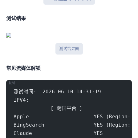
IPlark测试结果
iplark测试结果图
常见流媒体解锁
复制
测试时间:  2026-06-10 14:31:19
IPV4:
============[ 跨国平台 ]============
Apple                     YES (Region: T
BingSearch                YES (Region: T
Claude                    YES