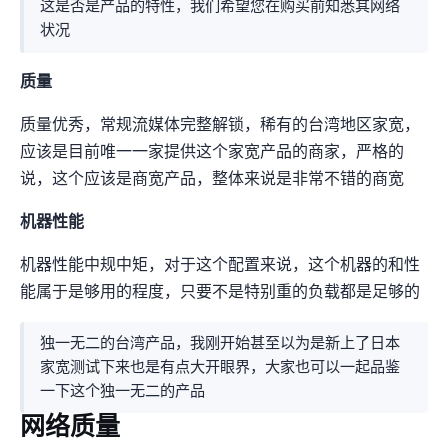
这是否是TW-Sonet产品的特性，我们希望您在购买前知悉其网络
状况
IP质量
IP质量优秀，常规流媒体完整解锁，稀有的台湾地区Sonet家宽，
应该是目前唯一一家提供这个家宽产品的商家，严格的
说，这个应该是商宽产品，整体来说是非常不错的商宽
机器性能
机器性能中规中矩，对于2C2G这个配置来说，这个机器的CPU和IO性
能属于是“够用”的程度，只要不是特别重的负载都是足够的
独一无二的台湾Sonet产品，我刚开始甚至以为是新上了日本
家宽…测试下来也是有点大开眼界，大家也可以一起品鉴
一下这个独一无二的产品
网络质量