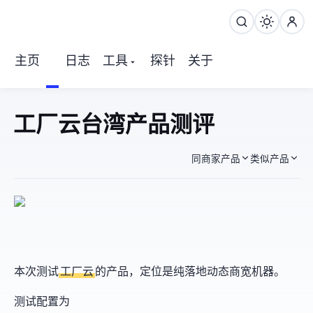
主页
日志
工具
探针
关于
Fachost工厂云 台湾So-Net产品 测评
同商家产品
类似产品
本次测试
FacHost工厂云
的TW-SoNet产品，定位是纯落地动态商宽IP机器。
测试配置为