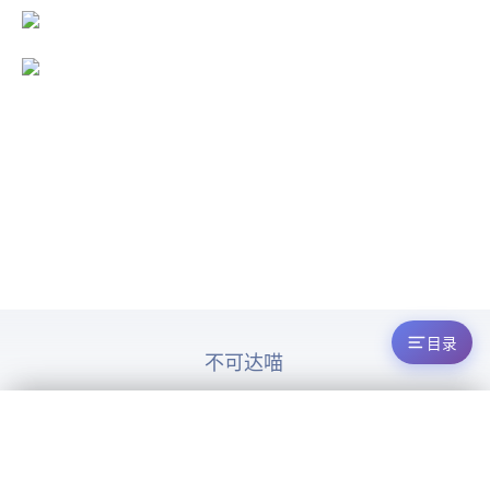
目录
© 2026 ICMP不可达喵. All rights reserved.
目录
术语解释