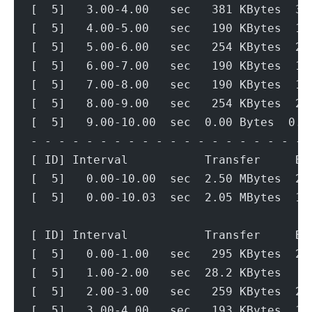
[  5]   3.00-4.00   sec   381 KBytes  3.
[  5]   4.00-5.00   sec   190 KBytes  1.
[  5]   5.00-6.00   sec   254 KBytes  2.
[  5]   6.00-7.00   sec   190 KBytes  1.
[  5]   7.00-8.00   sec   190 KBytes  1.
[  5]   8.00-9.00   sec   254 KBytes  2.
[  5]   9.00-10.00  sec  0.00 Bytes  0.0
- - - - - - - - - - - - - - - - - - - - 
[ ID] Interval           Transfer     Bi
[  5]   0.00-10.00  sec  2.50 MBytes  2.
[  5]   0.00-10.03  sec  2.05 MBytes  1.
[ ID] Interval           Transfer     Bi
[  5]   0.00-1.00   sec   295 KBytes  2.
[  5]   1.00-2.00   sec  28.2 KBytes   2
[  5]   2.00-3.00   sec   259 KBytes  2.
[  5]   3.00-4.00   sec   193 KBytes  1.