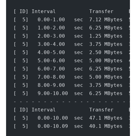
[ ID] Interval           Transfer     Bi
[  5]   0.00-1.00   sec  7.12 MBytes  59
[  5]   1.00-2.00   sec  6.25 MBytes  52
[  5]   2.00-3.00   sec  1.25 MBytes  10
[  5]   3.00-4.00   sec  3.75 MBytes  31
[  5]   4.00-5.00   sec  2.50 MBytes  21
[  5]   5.00-6.00   sec  5.00 MBytes  42
[  5]   6.00-7.00   sec  6.25 MBytes  52
[  5]   7.00-8.00   sec  5.00 MBytes  41
[  5]   8.00-9.00   sec  3.75 MBytes  31
[  5]   9.00-10.00  sec  6.25 MBytes  52
- - - - - - - - - - - - - - - - - - - - 
[ ID] Interval           Transfer     Bi
[  5]   0.00-10.00  sec  47.1 MBytes  39
[  5]   0.00-10.09  sec  40.1 MBytes  33