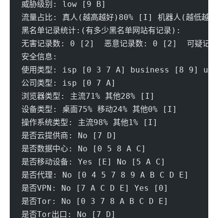
威胁级别: low [9 B] 
流量占比: 真人(越高越好)80% [I] 机器人(越低越好)
黑名单记录统计:(有多少黑名单网站有记录):
无害记录数: 0 [2]  恶意记录数: 0 [2]  可疑记录数
安全信息:
使用类型: isp [0 3 7 A] business [8 9] unk
公司类型: isp [0 7 A] 
浏览器类型: 主流71% 其他28% [I] 
设备类型: 桌面75% 移动24% 其他0% [I] 
操作系统类型: 主流98% 其他1% [I] 
是否云提供商: No [7 D] 
是否数据中心: No [0 5 8 A C] 
是否移动设备: Yes [E] No [5 A C]
是否代理: No [0 4 5 7 8 9 A B C D E] 
是否VPN: No [7 A C D E] Yes [0]
是否Tor: No [0 3 7 8 A B C D E] 
是否Tor出口: No [7 D] 