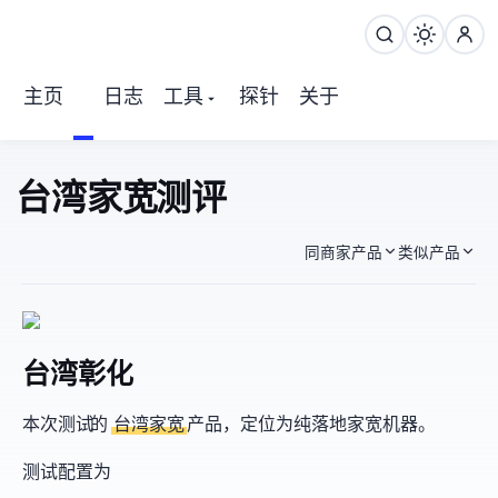
主页
日志
工具
探针
关于
YunYoo Hinet台湾家宽NAT 测评
同商家产品
类似产品
台湾彰化 TCVM
本次测试YunYoo的
台湾家宽NAT
产品，定位为纯落地家宽机器。
测试配置为