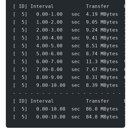
[ ID] Interval           Transfer     Bi
[  5]   0.00-1.00   sec  4.19 MBytes  35
[  5]   1.00-2.00   sec  9.05 MBytes  75
[  5]   2.00-3.00   sec  9.24 MBytes  77
[  5]   3.00-4.00   sec  9.41 MBytes  78
[  5]   4.00-5.00   sec  8.51 MBytes  71
[  5]   5.00-6.00   sec  8.74 MBytes  73
[  5]   6.00-7.00   sec  11.3 MBytes  94
[  5]   7.00-8.00   sec  7.67 MBytes  64
[  5]   8.00-9.00   sec  8.31 MBytes  69
[  5]   9.00-10.00  sec  8.39 MBytes  70
- - - - - - - - - - - - - - - - - - - - 
[ ID] Interval           Transfer     Bi
[  5]   0.00-10.08  sec  86.0 MBytes  71
[  5]   0.00-10.00  sec  84.8 MBytes  71