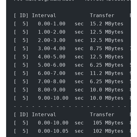
[ ID] Interval           Transfer     Bi
[  5]   0.00-1.00   sec  15.2 MBytes   1
[  5]   1.00-2.00   sec  12.5 MBytes   1
[  5]   2.00-3.00   sec  12.5 MBytes   1
[  5]   3.00-4.00   sec  8.75 MBytes  73
[  5]   4.00-5.00   sec  12.5 MBytes   1
[  5]   5.00-6.00   sec  6.25 MBytes  52
[  5]   6.00-7.00   sec  11.2 MBytes  94
[  5]   7.00-8.00   sec  6.25 MBytes  52
[  5]   8.00-9.00   sec  10.0 MBytes  83
[  5]   9.00-10.00  sec  10.0 MBytes  83
- - - - - - - - - - - - - - - - - - - - 
[ ID] Interval           Transfer     Bi
[  5]   0.00-10.00  sec   105 MBytes  88
[  5]   0.00-10.05  sec   102 MBytes  85