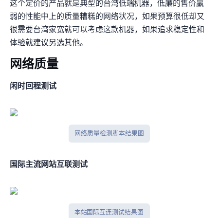
这个定价的产品就是典型的台湾低端NAT机器，低廉的售价+羸
弱的性能+中上的IP质量+糟糕的网络状况，如果预算很低却又
很需要台湾家宽就可以考虑这款机器，如果追求稳定性和
体验就建议另选其他。
网络质量
闲时IPV4回程测试
网络质量检测脚本结果图
国际主流网站互联测试
本站 Tcpping 国际互连测试结果图