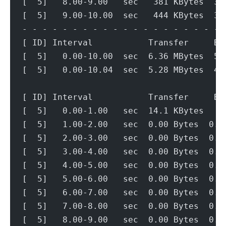
[  5]   8.00-9.00   sec   381 KBytes  3.
[  5]   9.00-10.00  sec   444 KBytes  3.
- - - - - - - - - - - - - - - - - - - - 
[ ID] Interval           Transfer     Bi
[  5]   0.00-10.00  sec  6.36 MBytes  5.
[  5]   0.00-10.04  sec  5.28 MBytes  4.
[ ID] Interval           Transfer     Bi
[  5]   0.00-1.00   sec  14.1 KBytes   1
[  5]   1.00-2.00   sec  0.00 Bytes  0.0
[  5]   2.00-3.00   sec  0.00 Bytes  0.0
[  5]   3.00-4.00   sec  0.00 Bytes  0.0
[  5]   4.00-5.00   sec  0.00 Bytes  0.0
[  5]   5.00-6.00   sec  0.00 Bytes  0.0
[  5]   6.00-7.00   sec  0.00 Bytes  0.0
[  5]   7.00-8.00   sec  0.00 Bytes  0.0
[  5]   8.00-9.00   sec  0.00 Bytes  0.0