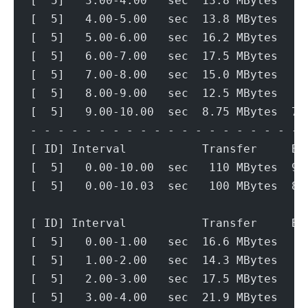
[  5]   3.00-4.00   sec  13.8 MBytes   1
[  5]   4.00-5.00   sec  13.8 MBytes   1
[  5]   5.00-6.00   sec  16.2 MBytes   1
[  5]   6.00-7.00   sec  17.5 MBytes   1
[  5]   7.00-8.00   sec  15.0 MBytes   1
[  5]   8.00-9.00   sec  12.5 MBytes   1
[  5]   9.00-10.00  sec  8.75 MBytes  73
- - - - - - - - - - - - - - - - - - - - 
[ ID] Interval           Transfer     Bi
[  5]   0.00-10.00  sec   110 MBytes  92
[  5]   0.00-10.03  sec   100 MBytes  83
[ ID] Interval           Transfer     Bi
[  5]   0.00-1.00   sec  16.6 MBytes   1
[  5]   1.00-2.00   sec  14.3 MBytes   1
[  5]   2.00-3.00   sec  17.5 MBytes   1
[  5]   3.00-4.00   sec  21.9 MBytes   1