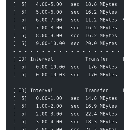
[  5]   4.00-5.00   sec  18.8 MBytes   1
[  5]   5.00-6.00   sec  16.2 MBytes   1
[  5]   6.00-7.00   sec  11.2 MBytes  94
[  5]   7.00-8.00   sec  16.2 MBytes   1
[  5]   8.00-9.00   sec  16.2 MBytes   1
[  5]   9.00-10.00  sec  20.0 MBytes   1
- - - - - - - - - - - - - - - - - - - - 
[ ID] Interval           Transfer     Bi
[  5]   0.00-10.00  sec   176 MBytes   1
[  5]   0.00-10.03  sec   170 MBytes   1
[ ID] Interval           Transfer     Bi
[  5]   0.00-1.00   sec  14.8 MBytes   1
[  5]   1.00-2.00   sec  16.9 MBytes   1
[  5]   2.00-3.00   sec  22.4 MBytes   1
[  5]   3.00-4.00   sec  18.3 MBytes   1
[  5]   4.00-5.00   sec  21.3 MBytes   1