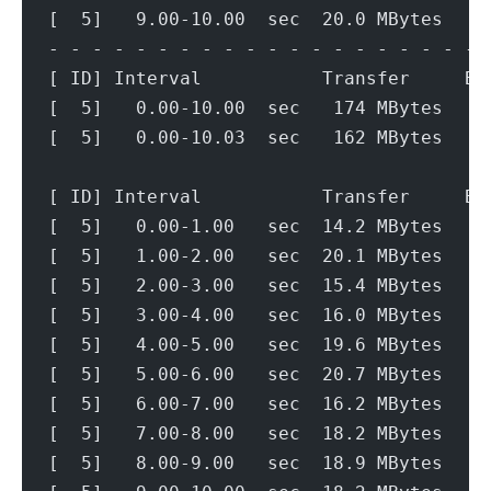
[  5]   9.00-10.00  sec  20.0 MBytes   1
- - - - - - - - - - - - - - - - - - - - 
[ ID] Interval           Transfer     Bi
[  5]   0.00-10.00  sec   174 MBytes   1
[  5]   0.00-10.03  sec   162 MBytes   1
[ ID] Interval           Transfer     Bi
[  5]   0.00-1.00   sec  14.2 MBytes   1
[  5]   1.00-2.00   sec  20.1 MBytes   1
[  5]   2.00-3.00   sec  15.4 MBytes   1
[  5]   3.00-4.00   sec  16.0 MBytes   1
[  5]   4.00-5.00   sec  19.6 MBytes   1
[  5]   5.00-6.00   sec  20.7 MBytes   1
[  5]   6.00-7.00   sec  16.2 MBytes   1
[  5]   7.00-8.00   sec  18.2 MBytes   1
[  5]   8.00-9.00   sec  18.9 MBytes   1