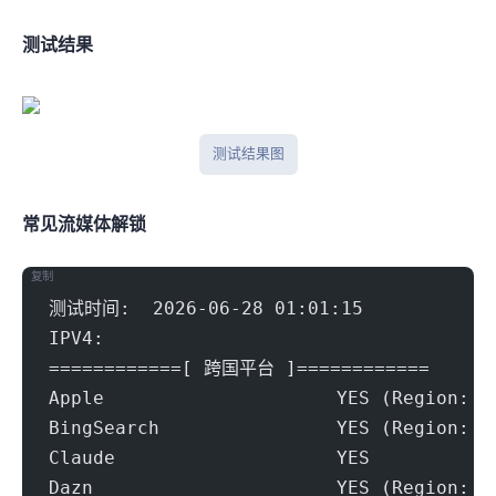
IPlark测试结果
iplark测试结果图
常见流媒体解锁
复制
测试时间:  2026-06-28 01:01:15
IPV4:
============[ 跨国平台 ]============
Apple                     YES (Region: S
BingSearch                YES (Region: W
Claude                    YES
Dazn                      YES (Region: S