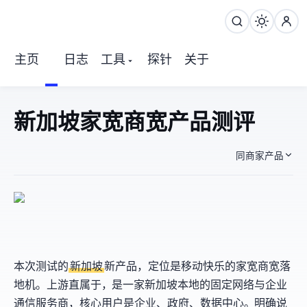
主页
日志
工具
探针
关于
Zorocloud 新加坡家宽/商宽产品 测评
同商家产品
本次测试Zorocloud的
新加坡
新产品，定位是移动快乐的家宽/商宽落
地机。上游直属于
，SPTel是一家新加坡本地的固定网络与企业
通信服务商，核心用户是企业、政府、数据中心。SPTel明确说