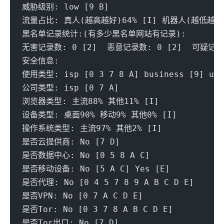
威胁级别: low [9 B] 
流量占比: 真人(越高越好)64% [I] 机器人(越低越好)
黑名单记录统计:(有多少黑名单网站有记录):
无害记录数: 0 [2]  恶意记录数: 0 [2]  可疑记录数
安全信息:
使用类型: isp [0 3 7 8 A] business [9] unk
公司类型: isp [0 7 A] 
浏览器类型: 主流88% 其他11% [I] 
设备类型: 桌面90% 移动9% 其他0% [I] 
操作系统类型: 主流97% 其他2% [I] 
是否云提供商: No [7 D] 
是否数据中心: No [0 5 8 A C] 
是否移动设备: No [5 A C] Yes [E]
是否代理: No [0 4 5 7 8 9 A B C D E] 
是否VPN: No [0 7 A C D E] 
是否Tor: No [0 3 7 8 A B C D E] 
是否Tor出口: No [7 D] 