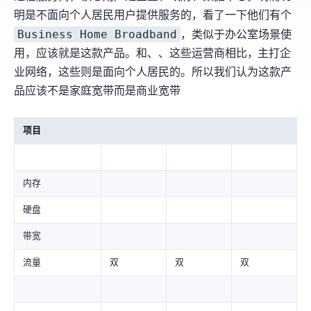
明是不面向个人居民用户提供服务的，看了一下他们有个
Business Home Broadband
，类似于办公室场景使
用，应该就是这款产品。和Singtel、StarHub、M1这些运营商相比，SPTel主打企
业网络，Singtel这些则是面向个人居民的。所以我们认为这款产
品应该不是“家庭宽带”而是“商业宽带”
项目
内存
硬盘
带宽
流量
1.5TB(双)
4TB(双)
6TB(双)