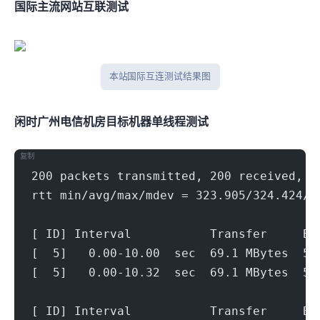
国际主流网站互联测试
本站 Tcpping 国际互连测试结果图
闲时广州电信机房(500Mbps)
目标机器 IPERF3单线程测试
复制
200 packets transmitted, 200 received, 0
rtt min/avg/max/mdev = 323.905/324.424/3
[ ID] Interval           Transfer     Bi
[  5]   0.00-10.00  sec  69.1 MBytes  58
[  5]   0.00-10.32  sec  69.1 MBytes  56
[ ID] Interval           Transfer     Bi