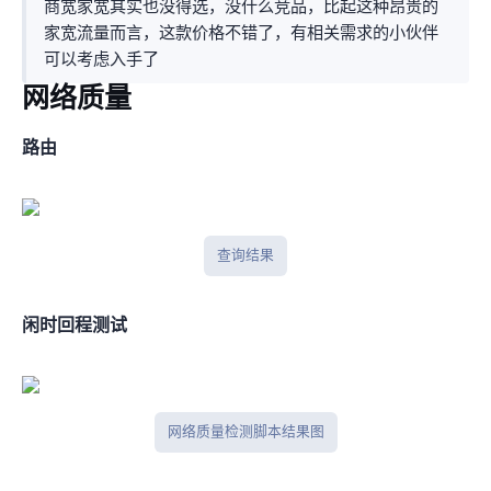
商宽家宽(其实也没得选，没什么竞品，比起esim这种昂贵的
家宽流量而言，这款价格不错了)，有相关需求的小伙伴
可以考虑入手了~
网络质量
BGP路由
BGPtools查询结果
闲时IPV4回程测试
网络质量检测脚本结果图