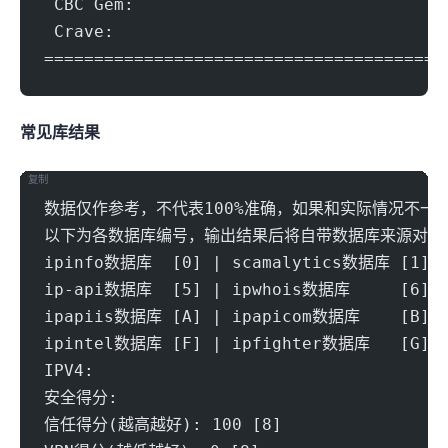
 CB
=======================================
常见IP库结果
复制
数据仅作参考，不代表100%准确，如果和实际情况不一
以下为各数据库编号，输出结果后将自带数据库来源对应
ipinfo数据库  [0] | scamalytics数据库 [1] |
ip-api数据库  [5] | ipwhois数据库     [6] |
ipapiis数据库 [A] | ipapicom数据库    [B] |
ipintel数据库 [F] | ipfighter数据库   [G] |
IPV4:
安全得分:
信任得分(越高越好): 100 [8]