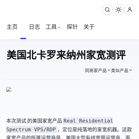
主页
日志
工具
探针
关于
IPMELA 美国北卡罗来纳州Spectrum家宽 测评
同商家产品
类似产品
Real Residential
本次测试
的美国家宽产品
Spectrum VPS/RDP
，定位是纯落地的家宽机器。这款
家宽产品的所属运营商是
，美国大型有线宽带运营商，面