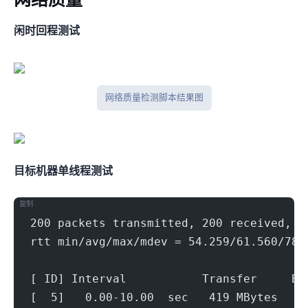
网络质量
闲时IPV4回程测试
网络质量检测脚本结果图
目标机器 IPERF3单线程测试
复制
200 packets transmitted, 200 received, 0
rtt min/avg/max/mdev = 54.259/61.560/78.
[ ID] Interval           Transfer     Bi
[  5]   0.00-10.00  sec   419 MBytes   3