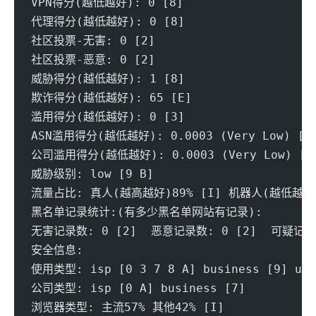
VPN得分(越低越好): 0 [8] 
代理得分(越低越好): 0 [8] 
社区投票-无害: 0 [2] 
社区投票-恶意: 0 [2] 
威胁得分(越低越好): 1 [8] 
欺诈得分(越低越好): 65 [E] 
滥用得分(越低越好): 0 [3] 
ASN滥用得分(越低越好): 0.0003 (Very Low) [A
公司滥用得分(越低越好): 0.0003 (Very Low) [A
威胁级别: low [9 B] 
流量占比: 真人(越高越好)89% [I] 机器人(越低越好)
黑名单记录统计:(有多少黑名单网站有记录):
无害记录数: 0 [2]  恶意记录数: 0 [2]  可疑记录数
安全信息:
使用类型: isp [0 3 7 8 A] business [9] unk
公司类型: isp [0 A] business [7]
浏览器类型: 主流57% 其他42% [I] 