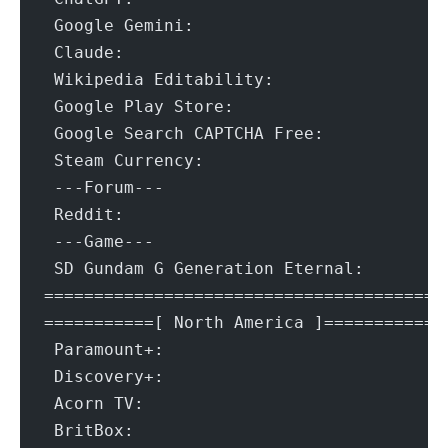
 C
 Wik
 
 Goo
 St
 ---Forum---
 R
 ---Game---
 SD G
=======================================
===========[ North America ]===========
 A
 B