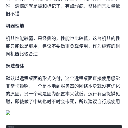
唯一遗憾的就是被IPQS和maxmind标记了，有点瑕疵，整体而言质量依
旧不错
机器性能
机器性能较弱，CPU是经典的E5-2699，IO性能也比较低，这台机器的性
能只能说是“能用”，建议不要做重负载使用，作为纯粹的组
网机器比较合适
玩法备注
默认以Windows RDP(远程桌面)的形式交付，这个远程桌面直接使用感觉
非常卡顿啊，一个是本地到服务器的网络本身就没有优化
的原因，另一个就是因为配置本来就低，运行windows有点捉襟见
肘，即使做了中转也时不时会卡死，所以建议自行DD成Linux使用
复制