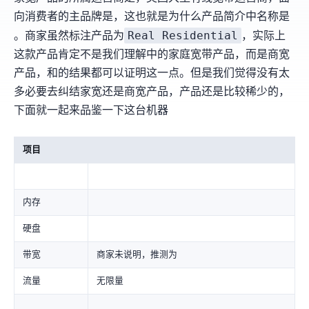
向消费者的主品牌是
，这也就是为什么产品简介中名称是
Real Residential
Spectrum。商家虽然标注产品为
，实际上
这款产品肯定不是我们理解中的家庭宽带产品，而是
商宽
产品，PTR和MaxMind的结果都可以证明这一点。但是我们觉得没有太
多必要去纠结家宽还是商宽产品，Charter产品还是比较稀少的，
下面就一起来品鉴一下这台机器
项目
内存
硬盘
带宽
商家未说明，推测为500Mbps
流量
无限量(Fair use)