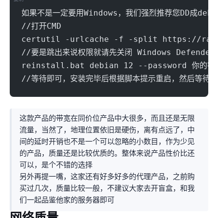
如果不是一定要用Windows，我们强烈推荐您DD成deb
//打开CMD
certutil -urlcache -f -split https://raw
//要是跳出来说权限就请先关闭 Windows Defend
reinstall.bat debian 12 --password 你
//等待即可，安装完毕后根据脚本提示重启，然后等待一
这款产品的带宽在同价位产品中大很多，而且还是无限
流量，当然了，地理位置依旧是硬伤，离LAX有点远了，中
间的延时开销也不是一个可以忽略的小数目，作为少见
的Charter产品，IP质量还是比较优质的。整体来说产品性价比还
可以，是个不错的选择
另外再提一嘴，这家还有好多好多的代理proxies产品，之前购
买过几次，质量比较一般，不建议大家去开盲盒，和我
们一起品鉴他家的服务器即可