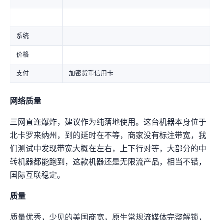
系统
价格
支付
加密货币/信用卡
网络质量
三网直连爆炸，建议作为纯落地使用。这台机器本身位于
北卡罗来纳州，到LAX的延时在50-80ms不等，商家没有标注带宽，我
们测试中发现带宽大概在500Mbps左右，上下行对等，大部分的中
转机器都能跑到300Mbps+，这款机器还是无限流产品，相当不错，
国际互联稳定。
IP质量
IP质量优秀，少见的Charter美国商宽，原生IP+常规流媒体完整解锁，