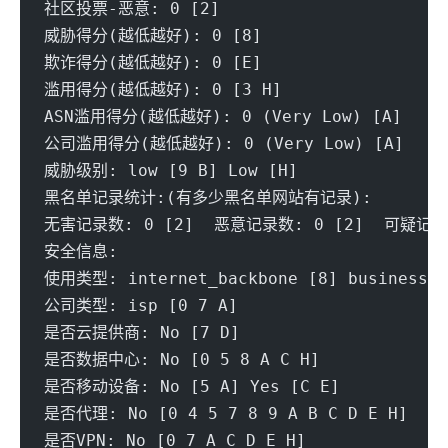
社区投票-恶意: 0 [2] 
威胁得分(越低越好): 0 [8] 
欺诈得分(越低越好): 0 [E] 
滥用得分(越低越好): 0 [3 H] 
ASN滥用得分(越低越好): 0 (Very Low) [A] 
公司滥用得分(越低越好): 0 (Very Low) [A] 
威胁级别: low [9 B] Low [H]
黑名单记录统计:(有多少黑名单网站有记录):
无害记录数: 0 [2]  恶意记录数: 0 [2]  可疑记录数
安全信息:
使用类型: internet_backbone [8] business [9
公司类型: isp [0 7 A] 
是否云提供商: No [7 D] 
是否数据中心: No [0 5 8 A C H]
是否移动设备: No [5 A] Yes [C E]
是否代理: No [0 4 5 7 8 9 A B C D E H] 
是否VPN: No [0 7 A C D E H] 