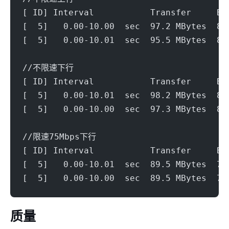
[ ID] Interval           Transfer     Bi
[  5]   0.00-10.00  sec  97.2 MBytes  81
[  5]   0.00-10.01  sec  95.5 MBytes  80
//不限速下行
[ ID] Interval           Transfer     Bi
[  5]   0.00-10.01  sec  98.2 MBytes  82
[  5]   0.00-10.00  sec  97.3 MBytes  81
//限速75Mbps下行
[ ID] Interval           Transfer     Bi
[  5]   0.00-10.01  sec  89.5 MBytes  75
[  5]   0.00-10.00  sec  89.5 MBytes  75
ip质量