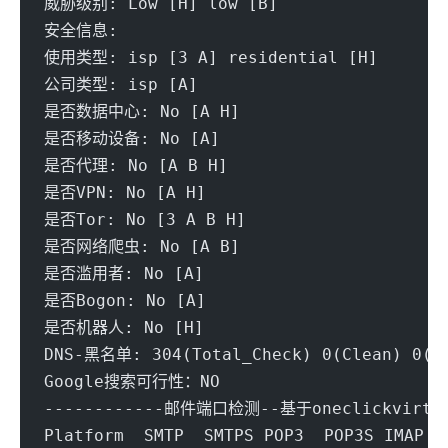
威胁级别: Low [H] low [B]
安全信息:
使用类型: isp [3 A] residential [H]
公司类型: isp [A] 
是否数据中心: No [A H] 
是否移动设备: No [A] 
是否代理: No [A B H] 
是否VPN: No [A H] 
是否Tor: No [3 A B H] 
是否网络爬虫: No [A B] 
是否滥用者: No [A] 
是否Bogon: No [A] 
是否机器人: No [H] 
DNS-黑名单: 304(Total_Check) 0(Clean) 0(Bl
Google搜索可行性：NO
------------邮件端口检测--基于oneclickvirt/p
Platform  SMTP  SMTPS POP3  POP3S IMAP  