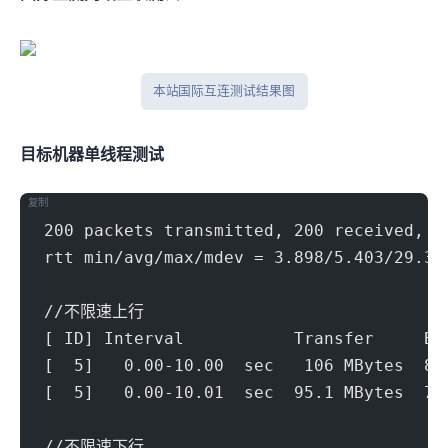
本站 Tcpping 国际互连测试结果图
目标机器 IPERF3单线程测试
复制
200 packets transmitted, 200 received, 0
rtt min/avg/max/mdev = 3.898/5.403/29.33
//不限速上行
[ ID] Interval           Transfer     Bi
[  5]   0.00-10.00  sec   106 MBytes  89
[  5]   0.00-10.01  sec  95.1 MBytes  79
//不限速下行