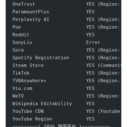
OneTrust                  YES (Region: U
ParamountPlus             YES
Perplexity AI             YES (Region: U
Poe                       YES (Region: U
Reddit                    YES
SonyLiv                   Error
Sora                      YES (Region: U
Spotify Registration      YES (Region: U
Steam Store               YES (Community
TikTok                    YES (Region: U
TVBAnywhere+              YES (Region: U
Viu.com                   YES
WeTV                      YES (Region: U
Wikipedia Editability     YES
YouTube CDN               YES (Youtube V
YouTube Region            YES
=========[ IPV6 跨国平台 ]==========