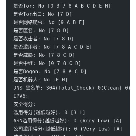
是否Tor: No [0 3 7 8 A B C D E H] 
是否Tor出口: No [7 D] 
是否网络爬虫: No [9 A B E] 
是否匿名: No [7 8 D] 
是否攻击者: No [7 8 D] 
是否滥用者: No [7 8 A C D E] 
是否威胁: No [7 8 C D] 
是否中继: No [0 7 8 C D] 
是否Bogon: No [7 8 A C D] 
是否机器人: No [E H] 
DNS-黑名单: 304(Total_Check) 0(Clean) 0(Bl
IPV6:
安全得分:
滥用得分(越低越好): 0 [3 H]
ASN滥用得分(越低越好): 0 (Very Low) [A] 
公司滥用得分(越低越好): 0 (Very Low) [A] 