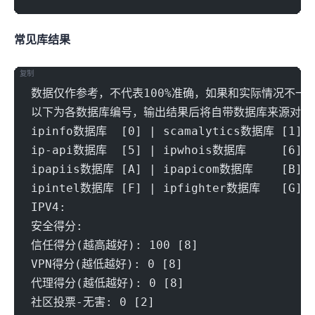
常见IP库结果
复制
数据仅作参考，不代表100%准确，如果和实际情况不一
以下为各数据库编号，输出结果后将自带数据库来源对应
ipinfo数据库  [0] | scamalytics数据库 [1] |
ip-api数据库  [5] | ipwhois数据库     [6] |
ipapiis数据库 [A] | ipapicom数据库    [B] |
ipintel数据库 [F] | ipfighter数据库   [G] |
IPV4:
安全得分:
信任得分(越高越好): 100 [8] 
VPN得分(越低越好): 0 [8] 
代理得分(越低越好): 0 [8] 
社区投票-无害: 0 [2] 