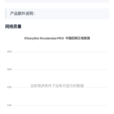
产品额外说明：Maximum security – rejects all external probes and scans, resulting in greater stability. Access is restricted unless configured; only whitelisted or port-forwarded devices can access it.
网络质量