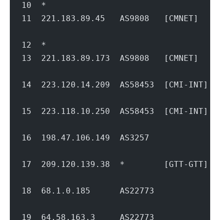
10  *
11  221.183.89.45   AS9808   [CMNET]  
                                        
12  *
13  221.183.89.173  AS9808   [CMNET]  
                                        
14  223.120.14.209  AS58453  [CMI-INT
                                        
15  223.118.10.250  AS58453  [CMI-INT
                                        
16  198.47.106.149  AS3257           
                                        
17  209.120.139.38  *        [GTT-GTT
                                        
18  68.1.0.185      AS22773          
                                        
19  64.58.163.3     AS22773          