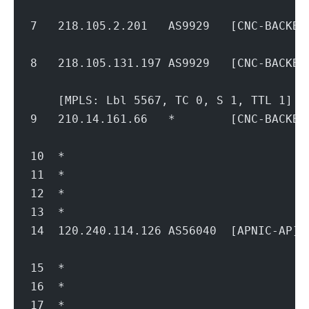
                                        
7   218.105.2.201   AS9929   [CNC-BACK
                                        
8   218.105.131.197 AS9929   [CNC-BACK
                                        
    [MPLS: Lbl 5567, TC 0, S 1, TTL 1]
9   210.14.161.66   *        [CNC-BACK
                                        
10  *
11  *
12  *
13  *
14  120.240.114.126 AS56040  [APNIC-A
                                        
15  *
16  *
17  *