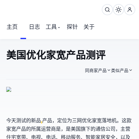
主页
日志
工具
探针
关于
Sixtynet 美国优化家宽产品 测评
同商家产品
类似产品
今天测试Sixtynet的新品
产品，定位为三网9929优化+家宽落地机。这款
家宽产品的所属运营商是
，Cox是美国Cox Enterprises旗下的通信公司，主营
住宅宽带、电视、电话、移动服务、智能家居安全，以及