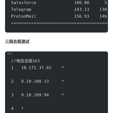
Salesforce               100.80      5.7
Telegram                 143.13    138.5
ProtonMail               156.93    146.0
========================================
三网去程nexttrace测试
复制
//电信去程163
1   10.172.37.65    *                   
                                        
2   9.10.108.33     *               
                                        
3   9.10.109.94     *               
                                        
4   *