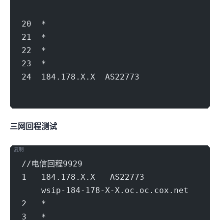
                                        
20  *
21  *
22  *
23  *
24  184.178.X.X  AS22773           
                                        
三网回程nexttrace测试
复制
//电信回程9929
1   184.178.X.X   AS22773          
    wsip-184-178-X-X.oc.oc.cox.net      
2   *
3   *