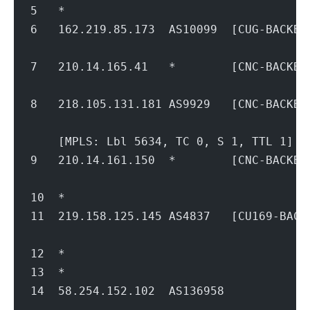
5   *
6   162.219.85.173  AS10099  [CUG-BACK
                                        
7   210.14.165.41   *        [CNC-BACK
                                        
8   218.105.131.181 AS9929   [CNC-BACK
                                        
    [MPLS: Lbl 5634, TC 0, S 1, TTL 1]
9   210.14.161.150  *        [CNC-BACK
                                        
10  *
11  219.158.125.145 AS4837   [CU169-BA
                                        
12  *
13  *
14  58.254.152.102  AS136958         
                                        