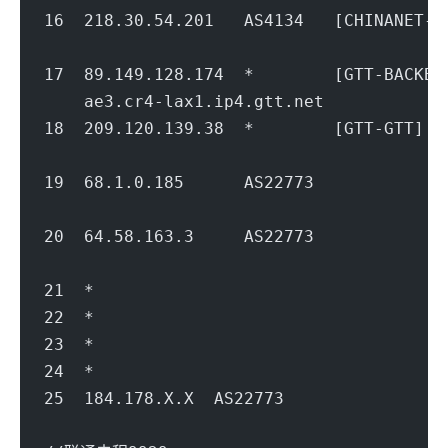
16  218.30.54.201   AS4134   [CHINANE
                                        
17  89.149.128.174  *        [GTT-BAC
    ae3.cr4-lax1.ip4.gtt.net            
18  209.120.139.38  *        [GTT-GTT
                                        
19  68.1.0.185      AS22773          
                                        
20  64.58.163.3     AS22773          
                                        
21  *
22  *
23  *
24  *
25  184.178.X.X  AS22773           
                                        