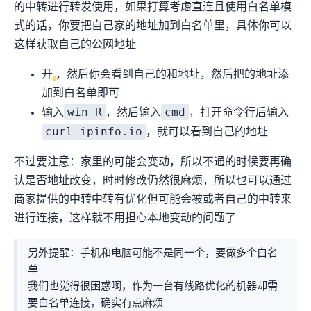
的中转IP进行转发使用，如果打算考虑直连且使用白名单模
式的话，你要把自己家的IP地址加到白名单里，具体你可以
这样获取自己的公网IPV4地址
开
，然后你会看到自己的IPV6和IPV4地址，然后把IPV4的地址添
加到白名单即可
win
R
cmd
输入
，然后输入
，打开命令行后输入
curl ipinfo.io
，就可以看到自己的IPV4地址
不过要注意：家里的IPV4可能会变动，所以不通的时候要再确
认是否IPV4地址改变，时时修改仍然很麻烦，所以也可以通过
商家提供的中转(中转有9929优化但可能会被Block)或者自己的中转来
进行连接，这样就不用担心本地IPV4变动的问题了
另外提醒：手机和电脑可能不是同一个IPV4，要做多个白名
单
我们也觉得很困惑啊，作为一台有线路优化的机器却需
要白名单连接，确实有点麻烦