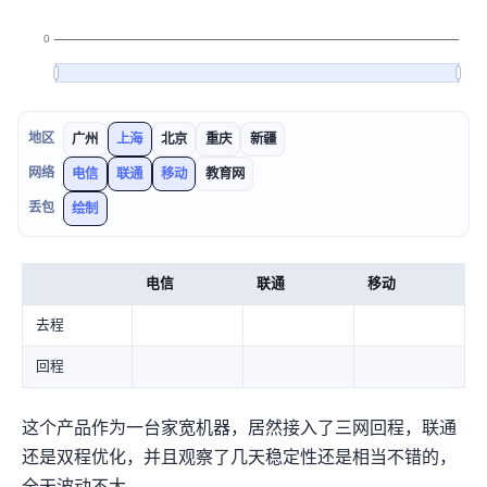
地区
广州
上海
北京
重庆
新疆
网络
电信
联通
移动
教育网
丢包
绘制
电信
联通
移动
去程
回程
这个产品作为一台家宽IP机器，居然接入了三网回程9929，联通
还是双程优化，并且观察了几天稳定性还是相当不错的，