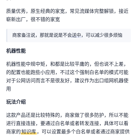
IP质量优秀，原生IP+经典的COX家宽，常见流媒体完整解锁，IP接近
崭新出厂，很不错的家宽IP
商家备注说“Our residential proxies do not face issues with being geolocated to China by Google”，那就是说是不会
送中
，可以减少很多烦恼
机器性能
机器性能中规中矩，CPU和IO都是比较平庸的，但也说不上差，2C2GB
的配置也能跑些小应用，不过这个强制白名单的模式可能
对于公网访问而言不是很友好，建议作为出口组网机器使
用
玩法介绍
这款产品还是比较特殊的，商家做了很多防护，所以不能
进行直接连接，要通过白名单或者转发连接，具体可以看
商家的
知识库
，可以设置最多5个白名单IP或者通过商家提供