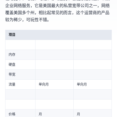
企业网络服务，它是美国最大的私营宽带公司之一，网络
覆盖美国 30 多个州，相比起常见的AT&T/Frontier而言，这个运营商的产品
较为稀少，可玩性不错。
项目
内存
硬盘
带宽
流量
5TB(单向)/月
10TB(单向)/月
价格
$35.00 USD/月
$55.00 USD/月