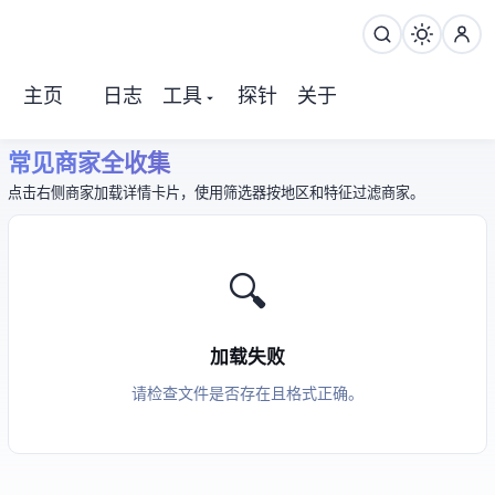
主页
日志
工具
探针
关于
常见 VPS 商家全收集
点击右侧商家加载详情卡片，使用筛选器按地区和特征过滤商家。
🔍
加载失败
请检查 vendors JSON 文件是否存在且格式正确。