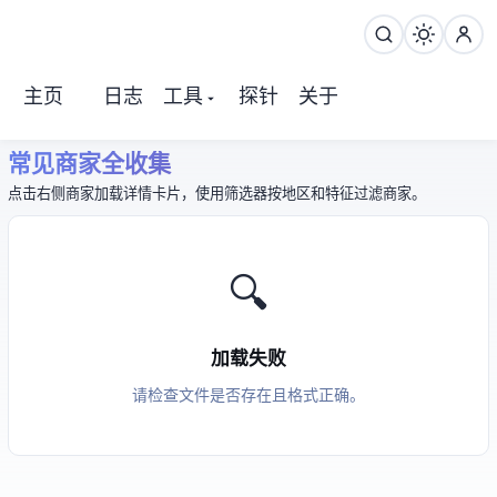
主页
日志
工具
探针
关于
常见 VPS 商家全收集
点击右侧商家加载详情卡片，使用筛选器按地区和特征过滤商家。
🔍
加载失败
请检查 vendors JSON 文件是否存在且格式正确。