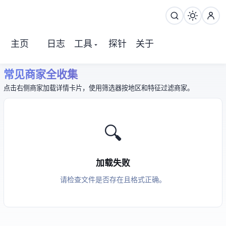
主页
日志
工具
探针
关于
常见 VPS 商家全收集
点击右侧商家加载详情卡片，使用筛选器按地区和特征过滤商家。
🔍
加载失败
请检查 vendors JSON 文件是否存在且格式正确。